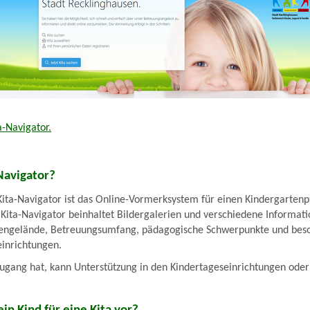
a-Navigator.
Navigator?
ita-Navigator ist das Online-Vormerksystem für einen Kindergartenpl
Kita-Navigator beinhaltet Bildergalerien und verschiedene Informat
ßengelände, Betreuungsumfang, pädagogische Schwerpunkte und bes
einrichtungen.
zugang hat, kann Unterstützung in den Kindertageseinrichtungen ode