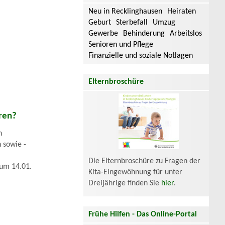
Neu in Recklinghausen
Heiraten
Geburt
Sterbefall
Umzug
Gewerbe
Behinderung
Arbeitslos
Senioren und Pflege
Finanzielle und soziale Notlagen
Elternbroschüre
hren?
n
 sowie -
Die Elternbroschüre zu Fragen der
zum 14.01.
Kita-Eingewöhnung für unter
Dreijährige finden Sie
hier
.
Frühe Hilfen - Das Online-Portal