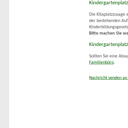
Kindergartenplat
Die Kitaplatzzusage 
der bestehenden Auf
Kinderbildungsgeset
Bitte machen Sie w
Kindergartenplat
Sollten Sie eine Abs
Familienbüro
.
Nachricht senden an