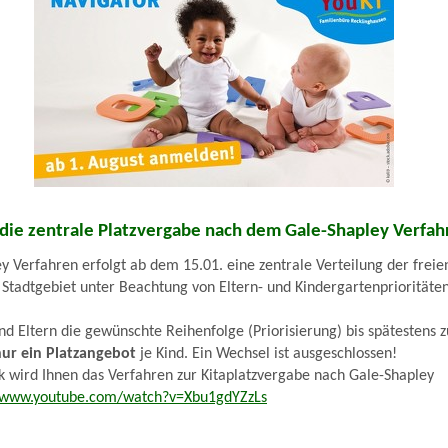
 die zentrale Platzvergabe nach dem Gale-Shapley Verfa
 Verfahren erfolgt ab dem 15.01. eine zentrale Verteilung der freie
Stadtgebiet unter Beachtung von Eltern- und Kindergartenprioritäten
nd Eltern die gewünschte Reihenfolge (Priorisierung) bis spätestens 
nur ein Platzangebot
je Kind. Ein Wechsel ist ausgeschlossen!
 wird Ihnen das Verfahren zur Kitaplatzvergabe nach Gale-Shapley
//www.youtube.com/watch?v=Xbu1gdYZzLs