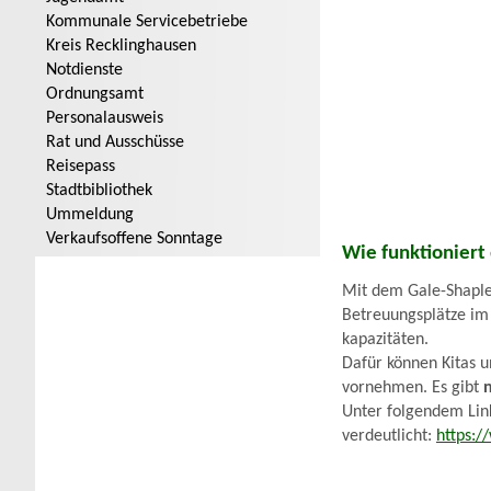
Kommunale Servicebetriebe
Kreis Recklinghausen
Notdienste
Ordnungsamt
Personalausweis
Rat und Ausschüsse
Reisepass
Stadtbibliothek
Ummeldung
Verkaufsoffene Sonntage
Wie funktioniert
Mit dem Gale-Shapley
Betreuungsplätze im 
kapazitäten.
Dafür können Kitas u
vornehmen. Es gibt
Unter folgendem Link
verdeutlicht:
https: