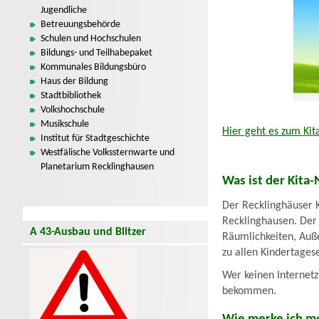
Jugendliche
Betreuungsbehörde
Schulen und Hochschulen
Bildungs- und Teilhabepaket
Kommunales Bildungsbüro
Haus der Bildung
Stadtbibliothek
Volkshochschule
Musikschule
Hier geht es zum Kit
Institut für Stadtgeschichte
Westfälische Volkssternwarte und
Planetarium Recklinghausen
Was ist der Kita-
Der Recklinghäuser K
Recklinghausen. Der 
A 43-Ausbau und Blitzer
Räumlichkeiten, Au
zu allen Kindertages
Wer keinen Internet
bekommen.