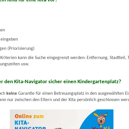
n Kind für eine Kita vor?
nen
n eingeben
gen (Priorisierung)
riterien kann die Suche eingegrenzt werden: Entfernung, Stadtteil, 
ungszeiten usw.
 den Kita-Navigator sicher einen Kindergartenplatz?
noch
keine
Garantie für einen Betreuungsplatz in den ausgewählten Ei
nn nur zwischen den Eltern und der Kita persönlich geschlossen wer