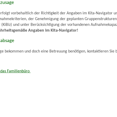
zzusage
erfolgt vorbehaltlich der Richtigkeit der Angaben im Kita-Navigator u
nahmekriterien, der Genehmigung der geplanten Gruppenstrukture
z (KiBiz) und unter Berücksichtigung der vorhandenen Aufnahmekapaz
ahrheitsgemäße Angaben im Kita-Navigator!
zabsage
age bekommen und doch eine Betreuung benötigen, kontaktieren Sie b
 das Familienbüro