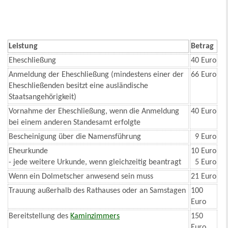
Leistung
Betrag
Eheschließung
40 Euro
Anmeldung der Eheschließung (mindestens einer der
66 Euro
Eheschließenden besitzt eine ausländische
Staatsangehörigkeit)
Vornahme der Eheschließung, wenn die Anmeldung
40 Euro
bei einem anderen Standesamt erfolgte
Bescheinigung über die Namensführung
9 Euro
Eheurkunde
10 Euro
- jede weitere Urkunde, wenn gleichzeitig beantragt
5 Euro
Wenn ein Dolmetscher anwesend sein muss
21 Euro
Trauung außerhalb des Rathauses oder an Samstagen
100
Euro
Bereitstellung des
Kaminzimmers
150
Euro