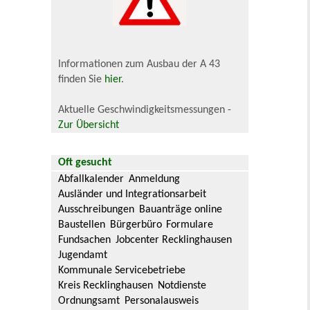
Informationen zum Ausbau der A 43
finden Sie
hier
.
Aktuelle Geschwindigkeitsmessungen -
Zur Übersicht
Oft gesucht
Abfallkalender
Anmeldung
Ausländer und Integrationsarbeit
Ausschreibungen
Bauanträge online
Baustellen
Bürgerbüro
Formulare
Fundsachen
Jobcenter Recklinghausen
Jugendamt
Kommunale Servicebetriebe
Kreis Recklinghausen
Notdienste
Ordnungsamt
Personalausweis