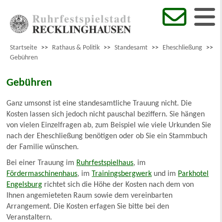
Startseite
>>
Rathaus & Politik
>>
Standesamt
>>
Eheschließung
>>
Gebühren
Gebühren
Ganz umsonst ist eine standesamtliche Trauung nicht. Die
Kosten lassen sich jedoch nicht pauschal beziffern. Sie hängen
von vielen Einzelfragen ab, zum Beispiel wie viele Urkunden Sie
nach der Eheschließung benötigen oder ob Sie ein Stammbuch
der Familie wünschen.
Bei einer Trauung im
Ruhrfestspielhaus
, im
Fördermaschinenhaus
, im
Trainingsbergwerk
und im
Parkhotel
Engelsburg
richtet sich die Höhe der Kosten nach dem von
Ihnen angemieteten Raum sowie dem vereinbarten
Arrangement. Die Kosten erfagen Sie bitte bei den
Veranstaltern.