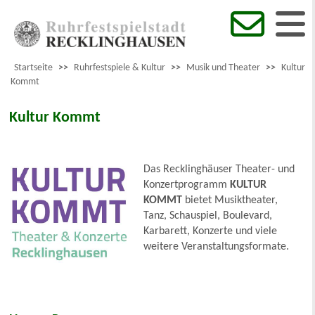
Startseite
>>
Ruhrfestspiele & Kultur
>>
Musik und Theater
>>
Kultur
Kommt
Kultur Kommt
Das Recklinghäuser Theater- und
Konzertprogramm
KULTUR
KOMMT
bietet Musiktheater,
Tanz, Schauspiel, Boulevard,
Karbarett, Konzerte und viele
weitere Veranstaltungsformate.