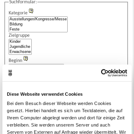
Suchformular:
Kategorie
Zielgruppe
Beginn
Ende
Titel
Diese Webseite verwendet Cookies
Bei dem Besuch dieser Webseite werden Cookies
Veranstaltungsstätte
gesetzt. Hierbei handelt es sich um Textdateien, die auf
Ihrem Computer abgelegt werden und dort für einige Zeit
Eintritt
verbleiben. Sie werden unserem Server und auch
Servern von Externen auf Anfrage wieder übermittelt. Wir
Stichworte