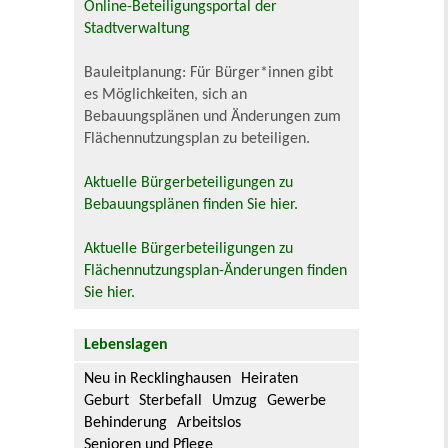
Online-Beteiligungsportal der
Stadtverwaltung
Bauleitplanung: Für Bürger*innen gibt
es Möglichkeiten, sich an
Bebauungsplänen und Änderungen zum
Flächennutzungsplan zu beteiligen.
Aktuelle Bürgerbeteiligungen zu
Bebauungsplänen finden Sie hier.
Aktuelle Bürgerbeteiligungen zu
Flächennutzungsplan-Änderungen finden
Sie hier.
Lebenslagen
Neu in Recklinghausen
Heiraten
Geburt
Sterbefall
Umzug
Gewerbe
Behinderung
Arbeitslos
Senioren und Pflege