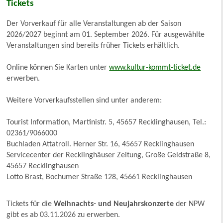
Tickets
Der Vorverkauf für alle Veranstaltungen ab der Saison
2026/2027 beginnt am 01. September 2026. Für ausgewählte
Veranstaltungen sind bereits früher Tickets erhältlich.
Online können Sie Karten unter
www.kultur-kommt-ticket.de
erwerben.
Weitere Vorverkaufsstellen sind unter anderem:
Tourist Information, Martinistr. 5, 45657 Recklinghausen, Tel.:
02361/9066000
Buchladen Attatroll. Herner Str. 16, 45657 Recklinghausen
Servicecenter der Recklinghäuser Zeitung, Große Geldstraße 8,
45657 Recklinghausen
Lotto Brast, Bochumer Straße 128, 45661 Recklinghausen
Tickets für die
Weihnachts- und Neujahrskonzerte
der NPW
gibt es ab 03.11.2026 zu erwerben.