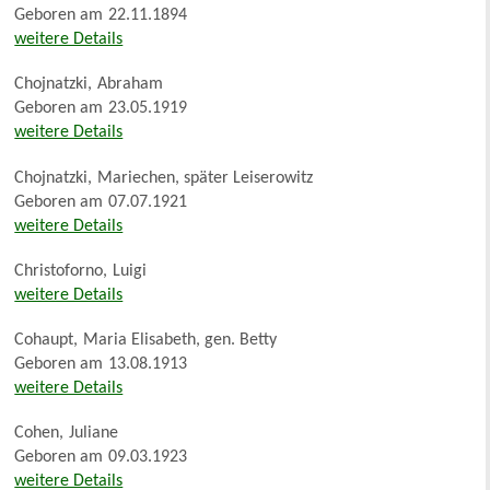
Geboren am
22.11.1894
weitere Details
Chojnatzki
,
Abraham
Geboren am
23.05.1919
weitere Details
Chojnatzki
,
Mariechen, später Leiserowitz
Geboren am
07.07.1921
weitere Details
Christoforno
,
Luigi
weitere Details
Cohaupt
,
Maria Elisabeth, gen. Betty
Geboren am
13.08.1913
weitere Details
Cohen
,
Juliane
Geboren am
09.03.1923
weitere Details