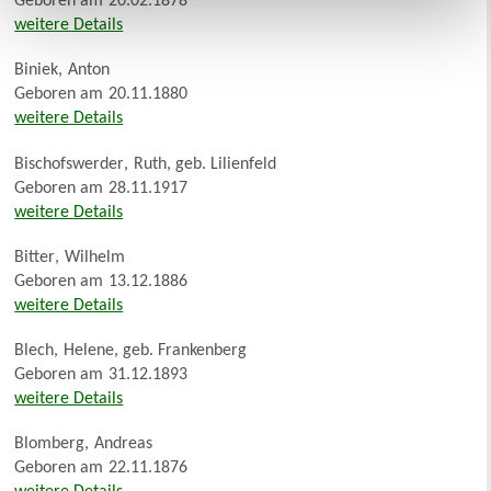
Geboren am
20.02.1878
weitere Details
Biniek
,
Anton
Geboren am
20.11.1880
weitere Details
Bischofswerder
,
Ruth, geb. Lilienfeld
Geboren am
28.11.1917
weitere Details
Bitter
,
Wilhelm
Geboren am
13.12.1886
weitere Details
Blech
,
Helene, geb. Frankenberg
Geboren am
31.12.1893
weitere Details
Blomberg
,
Andreas
Geboren am
22.11.1876