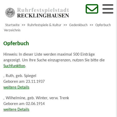
Startseite
>>
Ruhrfestspiele & Kultur
>>
Gedenkbuch
>>
Opferbuch
Verzeichnis
Opferbuch
Hinweis: In dieser Liste werden maximal 500 Einträge
angezeigt. Um Ihre Suche einzugrenzen, nutzen Sie bitte die
Suchfunktion
.
,
Ruth, geb. Spiegel
Geboren am
23.11.1937
weitere Details
,
Wilhelmine, geb. Winter, verw. Trenk
Geboren am
02.06.1914
weitere Details