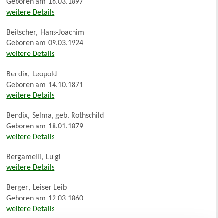
Geboren am
16.03.1897
weitere Details
Beitscher
,
Hans-Joachim
Geboren am
09.03.1924
weitere Details
Bendix
,
Leopold
Geboren am
14.10.1871
weitere Details
Bendix
,
Selma, geb. Rothschild
Geboren am
18.01.1879
weitere Details
Bergamelli
,
Luigi
weitere Details
Berger
,
Leiser Leib
Geboren am
12.03.1860
weitere Details