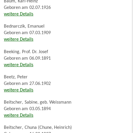
Baum
,
Karl-Heinz
Geboren am
02.07.1926
weitere Details
Bednarczik
,
Emanuel
Geboren am
07.03.1909
weitere Details
Beeking
,
Prof. Dr. Josef
Geboren am
06.09.1891
weitere Details
Beetz
,
Peter
Geboren am
27.06.1902
weitere Details
Beitscher
,
Sabine, geb. Weissmann
Geboren am
03.05.1894
weitere Details
Beitscher
,
Chuna (Chune, Heinrich)