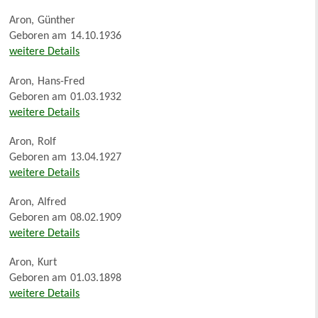
Aron
,
Günther
Geboren am
14.10.1936
weitere Details
Aron
,
Hans-Fred
Geboren am
01.03.1932
weitere Details
Aron
,
Rolf
Geboren am
13.04.1927
weitere Details
Aron
,
Alfred
Geboren am
08.02.1909
weitere Details
Aron
,
Kurt
Geboren am
01.03.1898
weitere Details