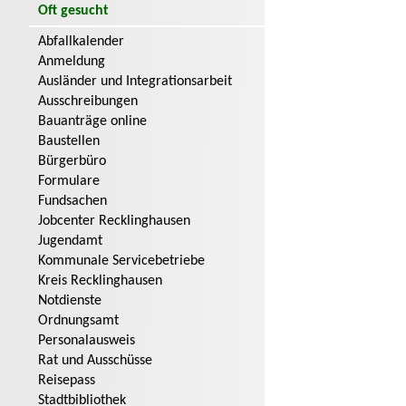
Oft gesucht
Abfallkalender
Anmeldung
Ausländer und Integrationsarbeit
Ausschreibungen
Bauanträge online
Baustellen
Bürgerbüro
Formulare
Fundsachen
Jobcenter Recklinghausen
Jugendamt
Kommunale Servicebetriebe
Kreis Recklinghausen
Notdienste
Ordnungsamt
Personalausweis
Rat und Ausschüsse
Reisepass
Stadtbibliothek