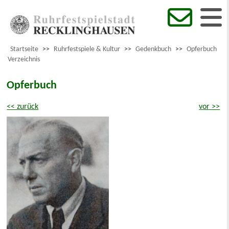
Startseite
>>
Ruhrfestspiele & Kultur
>>
Gedenkbuch
>>
Opferbuch
Verzeichnis
Opferbuch
<< zurück
vor >>