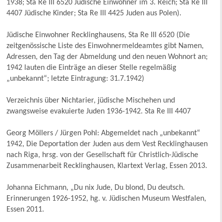
1938; Sta Re III 6520 Jüdische Einwohner im 3. Reich; Sta Re III
4407 Jüdische Kinder; Sta Re III 4425 Juden aus Polen).
Jüdische Einwohner Recklinghausens, Sta Re III 6520 (Die
zeitgenössische Liste des Einwohnermeldeamtes gibt Namen,
Adressen, den Tag der Abmeldung und den neuen Wohnort an;
1942 lauten die Einträge an dieser Stelle regelmäßig
„unbekannt“; letzte Eintragung: 31.7.1942)
Verzeichnis über Nichtarier, jüdische Mischehen und
zwangsweise evakuierte Juden 1936-1942. Sta Re III 4407
Georg Möllers / Jürgen Pohl: Abgemeldet nach „unbekannt“
1942, Die Deportation der Juden aus dem Vest Recklinghausen
nach Riga, hrsg. von der Gesellschaft für Christlich-Jüdische
Zusammenarbeit Recklinghausen, Klartext Verlag, Essen 2013.
Johanna Eichmann, „Du nix Jude, Du blond, Du deutsch.
Erinnerungen 1926-1952, hg. v. Jüdischen Museum Westfalen,
Essen 2011.