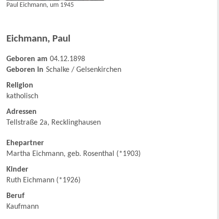
Paul Eichmann, um 1945
Eichmann
,
Paul
Geboren am
04.12.1898
Geboren in
Schalke / Gelsenkirchen
Religion
katholisch
Adressen
Tellstraße 2a, Recklinghausen
Ehepartner
Martha Eichmann, geb. Rosenthal (*1903)
Kinder
Ruth Eichmann (*1926)
Beruf
Kaufmann