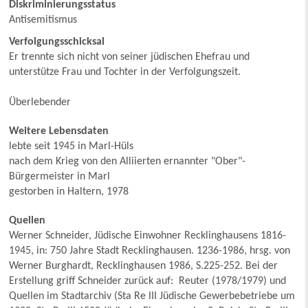
Diskriminierungsstatus
Antisemitismus
Verfolgungsschicksal
Er trennte sich nicht von seiner jüdischen Ehefrau und
unterstütze Frau und Tochter in der Verfolgungszeit.
Überlebender
Weitere Lebensdaten
lebte seit 1945 in Marl-Hüls
nach dem Krieg von den Alliierten ernannter "Ober"-
Bürgermeister in Marl
gestorben in Haltern, 1978
Quellen
Werner Schneider, Jüdische Einwohner Recklinghausens 1816-
1945, in: 750 Jahre Stadt Recklinghausen. 1236-1986, hrsg. von
Werner Burghardt, Recklinghausen 1986, S.225-252. Bei der
Erstellung griff Schneider zurück auf: Reuter (1978/1979) und
Quellen im Stadtarchiv (Sta Re III Jüdische Gewerbebetriebe um