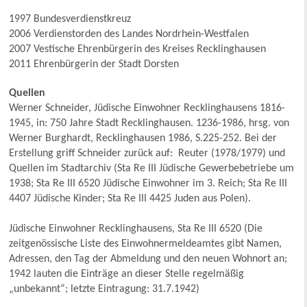
1997 Bundesverdienstkreuz
2006 Verdienstorden des Landes Nordrhein-Westfalen
2007 Vestische Ehrenbürgerin des Kreises Recklinghausen
2011 Ehrenbürgerin der Stadt Dorsten
Quellen
Werner Schneider, Jüdische Einwohner Recklinghausens 1816-
1945, in: 750 Jahre Stadt Recklinghausen. 1236-1986, hrsg. von
Werner Burghardt, Recklinghausen 1986, S.225-252. Bei der
Erstellung griff Schneider zurück auf: Reuter (1978/1979) und
Quellen im Stadtarchiv (Sta Re III Jüdische Gewerbebetriebe um
1938; Sta Re III 6520 Jüdische Einwohner im 3. Reich; Sta Re III
4407 Jüdische Kinder; Sta Re III 4425 Juden aus Polen).
Jüdische Einwohner Recklinghausens, Sta Re III 6520 (Die
zeitgenössische Liste des Einwohnermeldeamtes gibt Namen,
Adressen, den Tag der Abmeldung und den neuen Wohnort an;
1942 lauten die Einträge an dieser Stelle regelmäßig
„unbekannt“; letzte Eintragung: 31.7.1942)