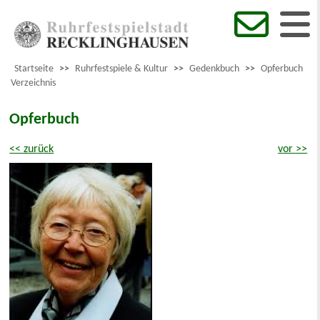
Startseite
>>
Ruhrfestspiele & Kultur
>>
Gedenkbuch
>>
Opferbuch
Verzeichnis
Opferbuch
<< zurück
vor >>