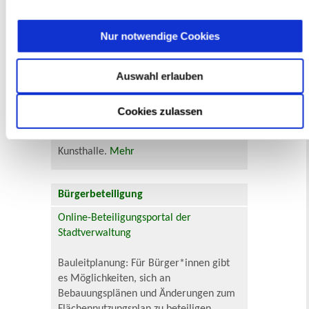
Museen
Nur notwendige Cookies
Auswahl erlauben
In Recklinghausen gibt es verschiedene
Cookies zulassen
Museen zu entdecken, darunter das
Ikonen-Museum und die
Kunsthalle.
Mehr
Bürgerbeteiligung
Online-Beteiligungsportal der
Stadtverwaltung
Bauleitplanung: Für Bürger*innen gibt
es Möglichkeiten, sich an
Bebauungsplänen und Änderungen zum
Flächennutzungsplan zu beteiligen.