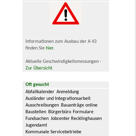
Informationen zum Ausbau der A 43
finden Sie
hier
.
Aktuelle Geschwindigkeitsmessungen -
Zur Übersicht
Oft gesucht
Abfallkalender
Anmeldung
Ausländer und Integrationsarbeit
Ausschreibungen
Bauanträge online
Baustellen
Bürgerbüro
Formulare
Fundsachen
Jobcenter Recklinghausen
Jugendamt
Kommunale Servicebetriebe