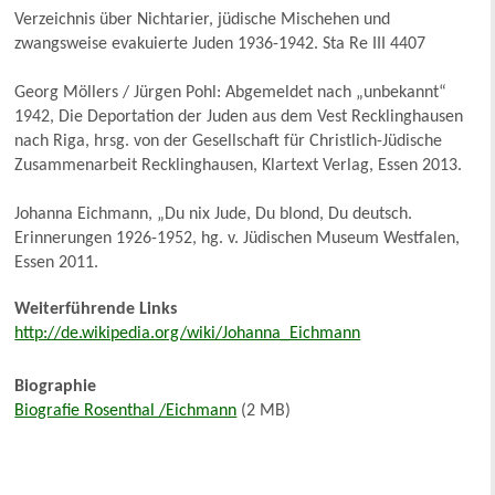
Verzeichnis über Nichtarier, jüdische Mischehen und
zwangsweise evakuierte Juden 1936-1942. Sta Re III 4407
Georg Möllers / Jürgen Pohl: Abgemeldet nach „unbekannt“
1942, Die Deportation der Juden aus dem Vest Recklinghausen
nach Riga, hrsg. von der Gesellschaft für Christlich-Jüdische
Zusammenarbeit Recklinghausen, Klartext Verlag, Essen 2013.
Johanna Eichmann, „Du nix Jude, Du blond, Du deutsch.
Erinnerungen 1926-1952, hg. v. Jüdischen Museum Westfalen,
Essen 2011.
Weiterführende Links
http://de.wikipedia.org/wiki/Johanna_Eichmann
Biographie
Biografie Rosenthal /Eichmann
(2 MB)