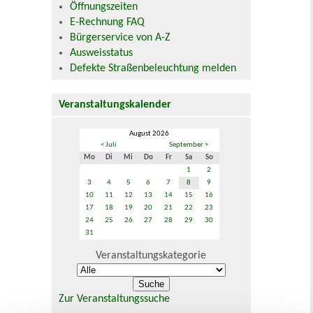
Öffnungszeiten
E-Rechnung FAQ
Bürgerservice von A-Z
Ausweisstatus
Defekte Straßenbeleuchtung melden
Veranstaltungskalender
August 2026
< Juli
September >
Mo
Di
Mi
Do
Fr
Sa
So
1
2
3
4
5
6
7
8
9
10
11
12
13
14
15
16
17
18
19
20
21
22
23
24
25
26
27
28
29
30
31
Veranstaltungskategorie
Zur Veranstaltungssuche