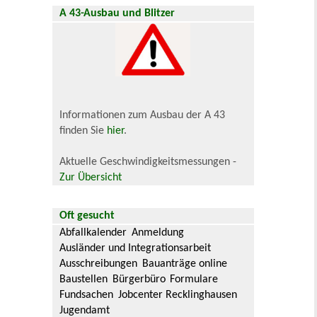
A 43-Ausbau und Blitzer
Informationen zum Ausbau der A 43
finden Sie
hier
.
Aktuelle Geschwindigkeitsmessungen -
Zur Übersicht
Oft gesucht
Abfallkalender
Anmeldung
Ausländer und Integrationsarbeit
Ausschreibungen
Bauanträge online
Baustellen
Bürgerbüro
Formulare
Fundsachen
Jobcenter Recklinghausen
Jugendamt