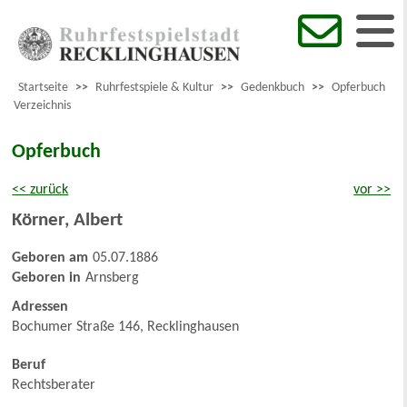
Startseite
>>
Ruhrfestspiele & Kultur
>>
Gedenkbuch
>>
Opferbuch
Verzeichnis
Opferbuch
<< zurück
vor >>
Körner
,
Albert
Geboren am
05.07.1886
Geboren in
Arnsberg
Adressen
Bochumer Straße 146, Recklinghausen
Beruf
Rechtsberater