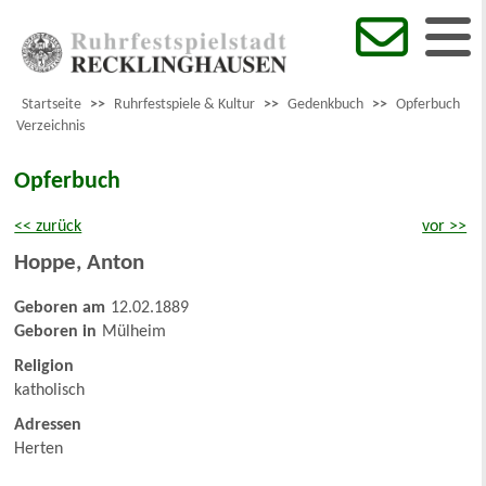
Startseite
>>
Ruhrfestspiele & Kultur
>>
Gedenkbuch
>>
Opferbuch
Verzeichnis
Opferbuch
<< zurück
vor >>
Hoppe
,
Anton
Geboren am
12.02.1889
Geboren in
Mülheim
Religion
katholisch
Adressen
Herten