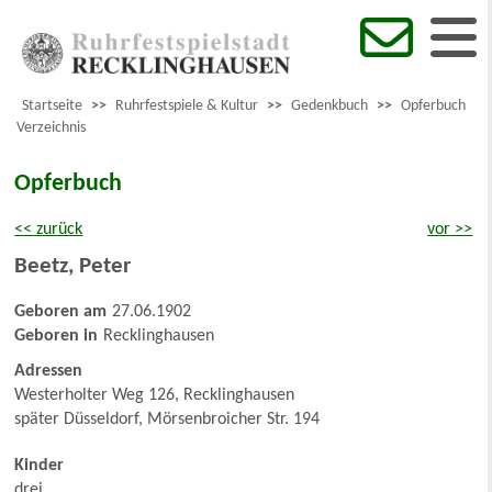
Startseite
>>
Ruhrfestspiele & Kultur
>>
Gedenkbuch
>>
Opferbuch
Verzeichnis
Opferbuch
<< zurück
vor >>
Beetz
,
Peter
Geboren am
27.06.1902
Geboren in
Recklinghausen
Adressen
Westerholter Weg 126, Recklinghausen
später Düsseldorf, Mörsenbroicher Str. 194
Kinder
drei