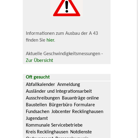
Informationen zum Ausbau der A 43
finden Sie
hier
.
Aktuelle Geschwindigkeitsmessungen -
Zur Übersicht
Oft gesucht
Abfallkalender
Anmeldung
Ausländer und Integrationsarbeit
Ausschreibungen
Bauanträge online
Baustellen
Bürgerbüro
Formulare
Fundsachen
Jobcenter Recklinghausen
Jugendamt
Kommunale Servicebetriebe
Kreis Recklinghausen
Notdienste