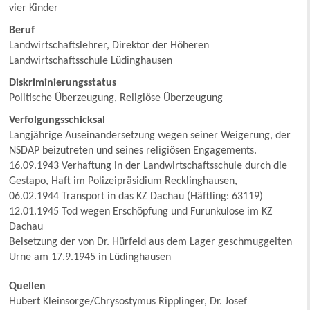
vier Kinder
Beruf
Landwirtschaftslehrer, Direktor der Höheren
Landwirtschaftsschule Lüdinghausen
Diskriminierungsstatus
Politische Überzeugung, Religiöse Überzeugung
Verfolgungsschicksal
Langjährige Auseinandersetzung wegen seiner Weigerung, der
NSDAP beizutreten und seines religiösen Engagements.
16.09.1943 Verhaftung in der Landwirtschaftsschule durch die
Gestapo, Haft im Polizeipräsidium Recklinghausen,
06.02.1944 Transport in das KZ Dachau (Häftling: 63119)
12.01.1945 Tod wegen Erschöpfung und Furunkulose im KZ
Dachau
Beisetzung der von Dr. Hürfeld aus dem Lager geschmuggelten
Urne am 17.9.1945 in Lüdinghausen
Quellen
Hubert Kleinsorge/Chrysostymus Ripplinger, Dr. Josef