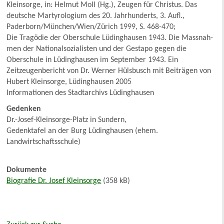
Kleinsorge, in: Helmut Moll (Hg.), Zeugen für Christus. Das
deutsche Martyrologium des 20. Jahrhunderts, 3. Aufl.,
Paderborn/München/Wien/Zürich 1999, S. 468-470;
Die Tragödie der Oberschule Lüdinghausen 1943. Die Massnah-
men der Nationalsozialisten und der Gestapo gegen die
Oberschule in Lüdinghausen im September 1943. Ein
Zeitzeugenbericht von Dr. Werner Hülsbusch mit Beiträgen von
Hubert Kleinsorge, Lüdinghausen 2005
Informationen des Stadtarchivs Lüdinghausen
Gedenken
Dr.-Josef-Kleinsorge-Platz in Sundern,
Gedenktafel an der Burg Lüdinghausen (ehem.
Landwirtschaftsschule)
Dokumente
Biografie Dr. Josef Kleinsorge
(358 kB)