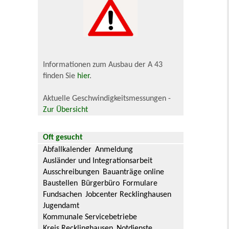
Informationen zum Ausbau der A 43
finden Sie
hier
.
Aktuelle Geschwindigkeitsmessungen -
Zur Übersicht
Oft gesucht
Abfallkalender
Anmeldung
Ausländer und Integrationsarbeit
Ausschreibungen
Bauanträge online
Baustellen
Bürgerbüro
Formulare
Fundsachen
Jobcenter Recklinghausen
Jugendamt
Kommunale Servicebetriebe
Kreis Recklinghausen
Notdienste