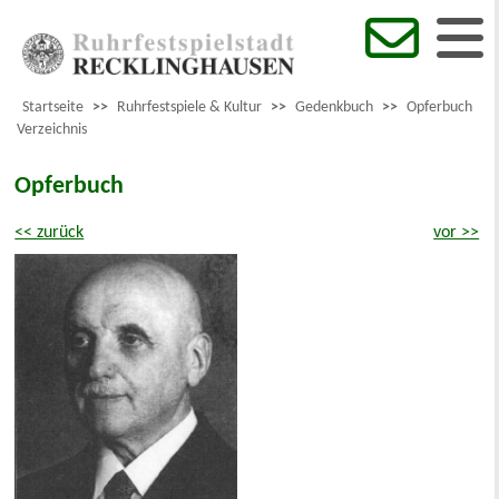
Startseite
>>
Ruhrfestspiele & Kultur
>>
Gedenkbuch
>>
Opferbuch
Verzeichnis
Opferbuch
<< zurück
vor >>