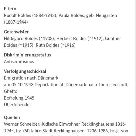
Eltern
Rudolf Boldes (1884-1943), Paula Boldes, geb. Neugarten
(1887-1944)
Geschwister
Hildegard Boldes (*1908), Herbert Boldes (*1912), Günther
Boldes (*1915), Ruth Boldes (*1916)
Diskriminierungsstatus
Antisemitismus
Verfolgungsschicksal
Emigration nach Dänemark
am 05.10.1943 Deportation ab Dänemark nach Theresienstadt,
Ghetto
Befreiung 1945
Überlebender
Quellen
Werner Schneider, Jüdische Einwohner Recklinghausens 1816-
1945, in: 750 Jahre Stadt Recklinghausen. 1236-1986, hrsg. von