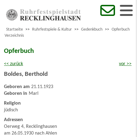
Startseite
>>
Ruhrfestspiele & Kultur
>>
Gedenkbuch
>>
Opferbuch
Verzeichnis
Opferbuch
<< zurück
vor >>
Boldes
,
Berthold
Geboren am
21.11.1923
Geboren in
Marl
Religion
jüdisch
Adressen
Oerweg 4, Recklinghausen
am 26.05.1930 nach Ahlen