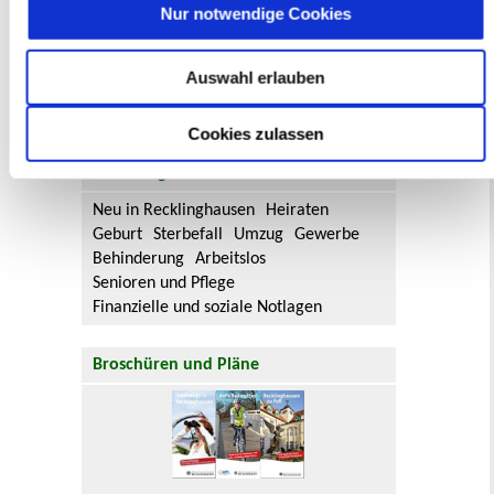
Nur notwendige Cookies
Bebauungsplänen finden Sie hier.
Aktuelle Bürgerbeteiligungen zu
Auswahl erlauben
Flächennutzungsplan-Änderungen finden
Sie hier.
Cookies zulassen
Lebenslagen
Neu in Recklinghausen
Heiraten
Geburt
Sterbefall
Umzug
Gewerbe
Behinderung
Arbeitslos
Senioren und Pflege
Finanzielle und soziale Notlagen
Broschüren und Pläne