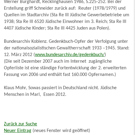
Werner Burghardt, Recklinghausen 1986, S.225-252. Bei der
Erstellung griff Schneider zurück auf: Reuter (1978/1979) und
Quellen im Stadtarchiv (Sta Re III Jüdische Gewerbebetriebe um
1938; Sta Re III 6520 Jüdische Einwohner im 3. Reich; Sta Re III
4407 Jüdische Kinder; Sta Re III 4425 Juden aus Polen).
Bundesarchiv Koblenz. Gedenkbuch-Opfer der Verfolgung unter
der nationalsozialistischen Gewaltherrschaft 1933 –1945. Stand:
12. März 2012 (
www.bundesarchiv.de/gedenkbuch/
)
(Die seit Dezember 2007 auch im Internet zugängliche
Opferliste ist eine ständige Fortentwicklung der 2. erweiterten
Fassung von 2006 und enthält fast 160.000 Opfernamen.)
Klaus Mohr, Sowas passiert in Deutschland nicht. Jüdische
Menschen in Marl, Essen 2012.
Zurück zur Suche
Neuer Eintrag
(neues Fenster wird geöffnet)