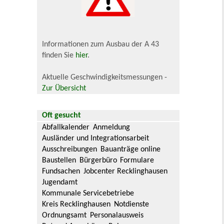
Informationen zum Ausbau der A 43
finden Sie
hier
.
Aktuelle Geschwindigkeitsmessungen -
Zur Übersicht
Oft gesucht
Abfallkalender
Anmeldung
Ausländer und Integrationsarbeit
Ausschreibungen
Bauanträge online
Baustellen
Bürgerbüro
Formulare
Fundsachen
Jobcenter Recklinghausen
Jugendamt
Kommunale Servicebetriebe
Kreis Recklinghausen
Notdienste
Ordnungsamt
Personalausweis