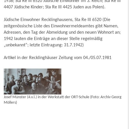
1938; Sta Re III 6520 Jüdische Einwohner im 3. Reich; Sta Re III
4407 Jüdische Kinder; Sta Re III 4425 Juden aus Polen).
Jüdische Einwohner Recklinghausens, Sta Re III 6520 (Die
zeitgenössische Liste des Einwohnermeldeamtes gibt Namen,
Adressen, den Tag der Abmeldung und den neuen Wohnort an;
1942 lauten die Einträge an dieser Stelle regelmäßig
„unbekannt“; letzte Eintragung: 31.7.1942)
Artikel in der Recklinghäuser Zeitung vom 04./05.07.1981
Josef Münster (4.v.l.) in der Werkstatt der ORT-Schule (Foto: Archiv Georg
Möllers)