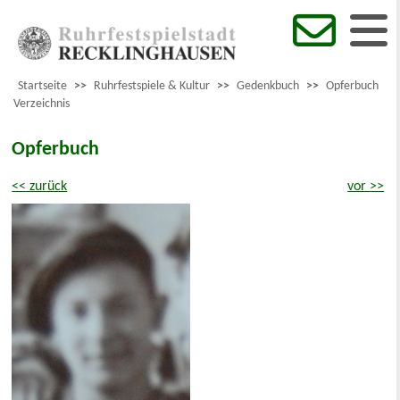
Startseite
>>
Ruhrfestspiele & Kultur
>>
Gedenkbuch
>>
Opferbuch
Verzeichnis
Opferbuch
<< zurück
vor >>