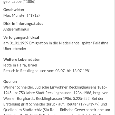
geb. Lappe (*1886)
Geschwister
Max Münster (*1912)
Diskriminierungsstatus
Antisemitismus
Verfolgungsschicksal
am 31.01.1939 Emigration in die Niederlande, später Palästina
Überlebender
Weitere Lebensdaten
lebte in Haifa, Israel
Besuch in Recklinghausen vom 03.07. bis 13.07.1981
Quellen
Werner Schneider, Jüdische Einwohner Recklinghausens 1816-
1945, in: 750 Jahre Stadt Recklinghausen. 1236-1986, hrsg. von
Werner Burghardt, Recklinghausen 1986, S.225-252. Bei der
Erstellung griff Schneider zurück auf: Reuter (1978/1979) und
Quellen im Stadtarchiv (Sta Re III Jüdische Gewerbebetriebe um