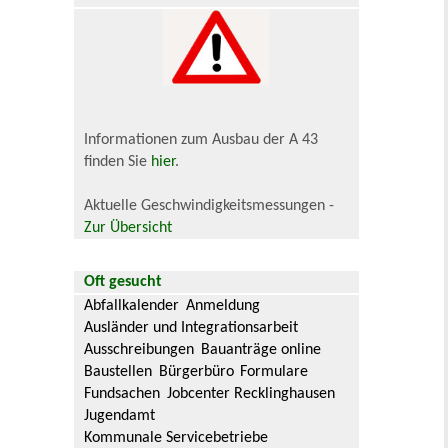
Informationen zum Ausbau der A 43
finden Sie
hier
.
Aktuelle Geschwindigkeitsmessungen -
Zur Übersicht
Oft gesucht
Abfallkalender
Anmeldung
Ausländer und Integrationsarbeit
Ausschreibungen
Bauanträge online
Baustellen
Bürgerbüro
Formulare
Fundsachen
Jobcenter Recklinghausen
Jugendamt
Kommunale Servicebetriebe