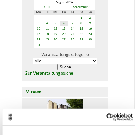
August 2026
< Juli
September >
Mo
Di
Mi
Do
Fr
Sa
So
1
2
3
4
5
6
7
8
9
10
11
12
13
14
15
16
17
18
19
20
21
22
23
24
25
26
27
28
29
30
31
Veranstaltungskategorie
Zur Veranstaltungssuche
Museen
In Recklinghausen gibt es verschiedene