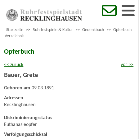
Startseite
>>
Ruhrfestspiele & Kultur
>>
Gedenkbuch
>>
Opferbuch
Verzeichnis
Opferbuch
<< zurück
vor >>
Bauer
,
Grete
Geboren am
09.03.1891
Adressen
Recklinghausen
Diskriminierungsstatus
Euthanasieopfer
Verfolgungsschicksal