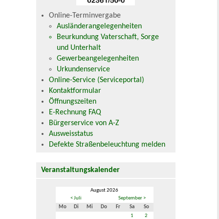
Online-Terminvergabe
Ausländerangelegenheiten
Beurkundung Vaterschaft, Sorge
und Unterhalt
Gewerbeangelegenheiten
Urkundenservice
Online-Service (Serviceportal)
Kontaktformular
Öffnungszeiten
E-Rechnung FAQ
Bürgerservice von A-Z
Ausweisstatus
Defekte Straßenbeleuchtung melden
Veranstaltungskalender
August 2026
< Juli
September >
Mo
Di
Mi
Do
Fr
Sa
So
1
2