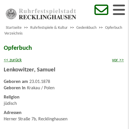
Startseite
>>
Ruhrfestspiele & Kultur
>>
Gedenkbuch
>>
Opferbuch
Verzeichnis
Opferbuch
<< zurück
vor >>
Lenkowitzer
,
Samuel
Geboren am
23.01.1878
Geboren in
Krakau / Polen
Religion
jüdisch
Adressen
Herner Straße 7b, Recklinghausen