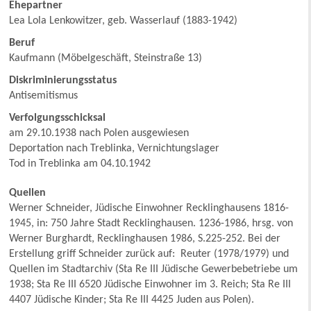
Ehepartner
Lea Lola Lenkowitzer, geb. Wasserlauf (1883-1942)
Beruf
Kaufmann (Möbelgeschäft, Steinstraße 13)
Diskriminierungsstatus
Antisemitismus
Verfolgungsschicksal
am 29.10.1938 nach Polen ausgewiesen
Deportation nach Treblinka, Vernichtungslager
Tod in Treblinka am 04.10.1942
Quellen
Werner Schneider, Jüdische Einwohner Recklinghausens 1816-
1945, in: 750 Jahre Stadt Recklinghausen. 1236-1986, hrsg. von
Werner Burghardt, Recklinghausen 1986, S.225-252. Bei der
Erstellung griff Schneider zurück auf: Reuter (1978/1979) und
Quellen im Stadtarchiv (Sta Re III Jüdische Gewerbebetriebe um
1938; Sta Re III 6520 Jüdische Einwohner im 3. Reich; Sta Re III
4407 Jüdische Kinder; Sta Re III 4425 Juden aus Polen).