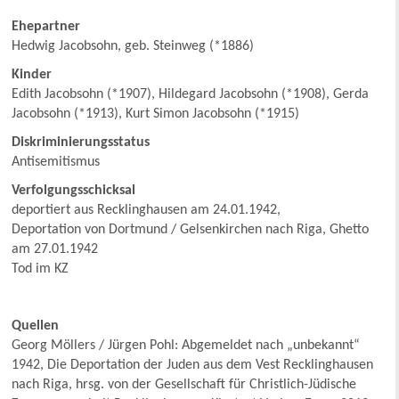
Ehepartner
Hedwig Jacobsohn, geb. Steinweg (*1886)
Kinder
Edith Jacobsohn (*1907), Hildegard Jacobsohn (*1908), Gerda
Jacobsohn (*1913), Kurt Simon Jacobsohn (*1915)
Diskriminierungsstatus
Antisemitismus
Verfolgungsschicksal
deportiert aus Recklinghausen am 24.01.1942,
Deportation von Dortmund / Gelsenkirchen nach Riga, Ghetto
am 27.01.1942
Tod im KZ
Quellen
Georg Möllers / Jürgen Pohl: Abgemeldet nach „unbekannt“
1942, Die Deportation der Juden aus dem Vest Recklinghausen
nach Riga, hrsg. von der Gesellschaft für Christlich-Jüdische