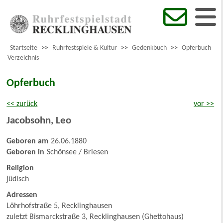
Startseite
>>
Ruhrfestspiele & Kultur
>>
Gedenkbuch
>>
Opferbuch
Verzeichnis
Opferbuch
<< zurück
vor >>
Jacobsohn
,
Leo
Geboren am
26.06.1880
Geboren in
Schönsee / Briesen
Religion
jüdisch
Adressen
Löhrhofstraße 5, Recklinghausen
zuletzt Bismarckstraße 3, Recklinghausen (Ghettohaus)