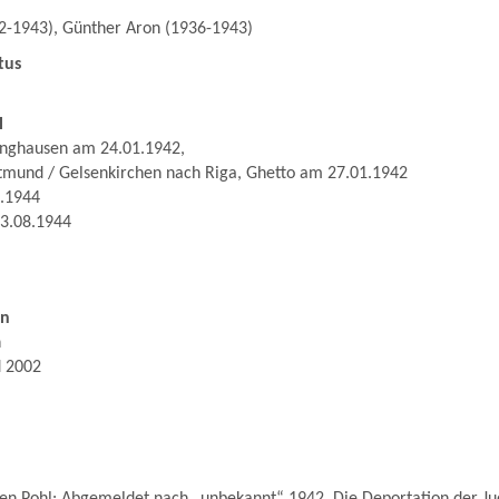
2-1943), Günther Aron (1936-1943)
tus
l
linghausen am 24.01.1942,
tmund / Gelsenkirchen nach Riga, Ghetto am 27.01.1942
8.1944
3.08.1944
en
n
d 2002