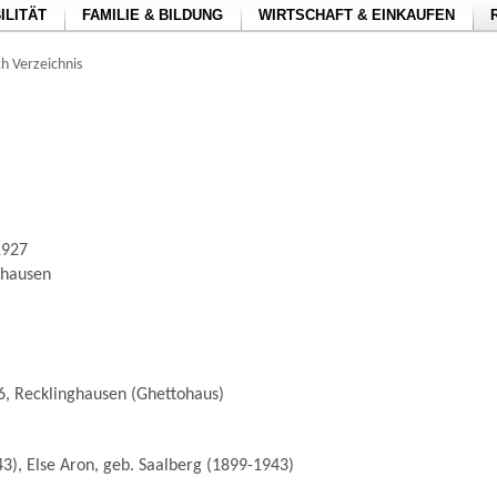
ILITÄT
FAMILIE & BILDUNG
WIRTSCHAFT & EINKAUFEN
h Verzeichnis
1927
ghausen
 6, Recklinghausen (Ghettohaus)
3), Else Aron, geb. Saalberg (1899-1943)