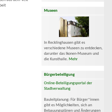
uden aus dem Vest
beit
Museen
In Recklinghausen gibt es
verschiedene Museen zu entdecken,
darunter das Ikonen-Museum und
die Kunsthalle.
Mehr
Bürgerbeteiligung
Online-Beteiligungsportal der
Stadtverwaltung
Bauleitplanung: Für Bürger*innen
gibt es Möglichkeiten, sich an
Bebauungsplänen und Änderungen