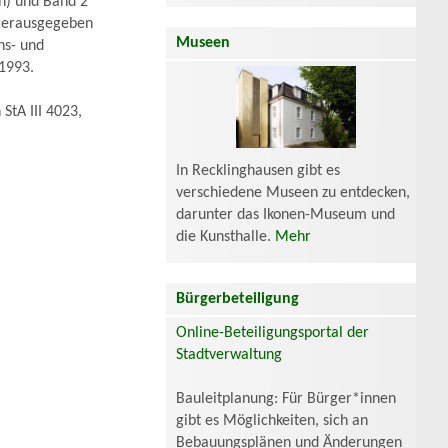
n) und Band 2
 Herausgegeben
Museen
ns- und
1993.
StA III 4023,
In Recklinghausen gibt es
verschiedene Museen zu entdecken,
darunter das Ikonen-Museum und
die Kunsthalle.
Mehr
Bürgerbeteiligung
Online-Beteiligungsportal der
Stadtverwaltung
Bauleitplanung: Für Bürger*innen
gibt es Möglichkeiten, sich an
Bebauungsplänen und Änderungen