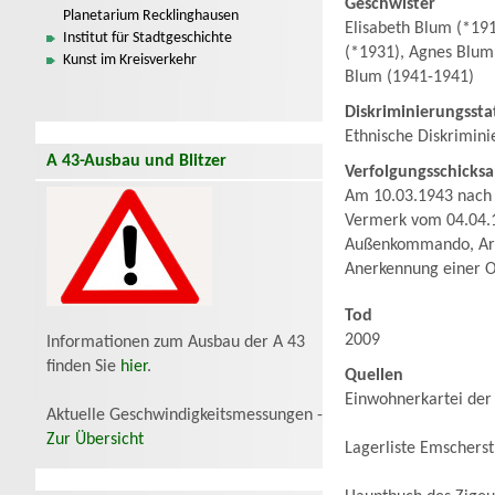
Geschwister
Planetarium Recklinghausen
Elisabeth Blum (*191
Institut für Stadtgeschichte
(*1931), Agnes Blum
Kunst im Kreisverkehr
Blum (1941-1941)
Diskriminierungssta
Ethnische Diskrimini
A 43-Ausbau und Blitzer
Verfolgungsschicksa
Am 10.03.1943 nach 
Vermerk vom 04.04.19
Außenkommando, Arbe
Anerkennung einer O
Tod
2009
Informationen zum Ausbau der A 43
finden Sie
hier
.
Quellen
Einwohnerkartei der 
Aktuelle Geschwindigkeitsmessungen -
Zur Übersicht
Lagerliste Emscherst