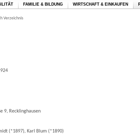
ILITÄT
FAMILIE & BILDUNG
WIRTSCHAFT & EINKAUFEN
h Verzeichnis
1924
ße 9, Recklinghausen
idt (*1897), Karl Blum (*1890)