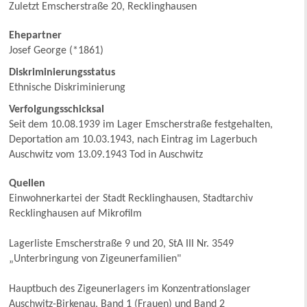
Zuletzt Emscherstraße 20, Recklinghausen
Ehepartner
Josef George (*1861)
Diskriminierungsstatus
Ethnische Diskriminierung
Verfolgungsschicksal
Seit dem 10.08.1939 im Lager Emscherstraße festgehalten,
Deportation am 10.03.1943, nach Eintrag im Lagerbuch
Auschwitz vom 13.09.1943 Tod in Auschwitz
Quellen
Einwohnerkartei der Stadt Recklinghausen, Stadtarchiv
Recklinghausen auf Mikrofilm
Lagerliste Emscherstraße 9 und 20, StA III Nr. 3549
„Unterbringung von Zigeunerfamilien"
Hauptbuch des Zigeunerlagers im Konzentrationslager
Auschwitz-Birkenau, Band 1 (Frauen) und Band 2