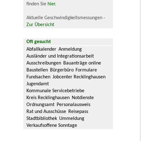
finden Sie
hier
.
Aktuelle Geschwindigkeitsmessungen -
Zur Übersicht
Oft gesucht
Abfallkalender
Anmeldung
Ausländer und Integrationsarbeit
Ausschreibungen
Bauanträge online
Baustellen
Bürgerbüro
Formulare
Fundsachen
Jobcenter Recklinghausen
Jugendamt
Kommunale Servicebetriebe
Kreis Recklinghausen
Notdienste
Ordnungsamt
Personalausweis
Rat und Ausschüsse
Reisepass
Stadtbibliothek
Ummeldung
Verkaufsoffene Sonntage