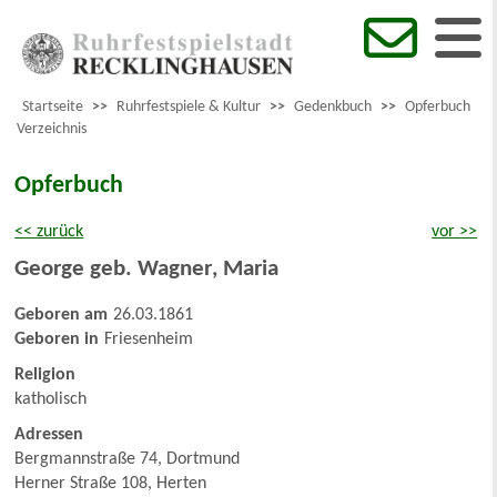
Startseite
>>
Ruhrfestspiele & Kultur
>>
Gedenkbuch
>>
Opferbuch
Verzeichnis
Opferbuch
<< zurück
vor >>
George geb. Wagner
,
Maria
Geboren am
26.03.1861
Geboren in
Friesenheim
Religion
katholisch
Adressen
Bergmannstraße 74, Dortmund
Herner Straße 108, Herten