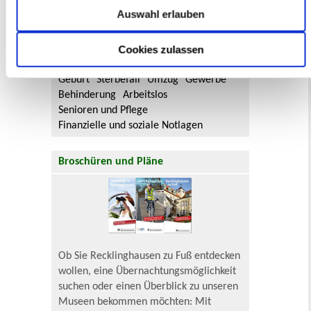
Sie hier.
Auswahl erlauben
Lebenslagen
Cookies zulassen
Neu in Recklinghausen
Heiraten
Geburt
Sterbefall
Umzug
Gewerbe
Behinderung
Arbeitslos
Senioren und Pflege
Finanzielle und soziale Notlagen
Broschüren und Pläne
Ob Sie Recklinghausen zu Fuß entdecken
wollen, eine Übernachtungsmöglichkeit
suchen oder einen Überblick zu unseren
Museen bekommen möchten: Mit