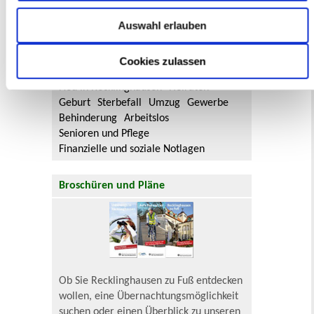
Flächennutzungsplan-Änderungen finden
Auswahl erlauben
Sie hier.
Cookies zulassen
Lebenslagen
Neu in Recklinghausen
Heiraten
Geburt
Sterbefall
Umzug
Gewerbe
Behinderung
Arbeitslos
Senioren und Pflege
Finanzielle und soziale Notlagen
Broschüren und Pläne
Ob Sie Recklinghausen zu Fuß entdecken
wollen, eine Übernachtungsmöglichkeit
suchen oder einen Überblick zu unseren