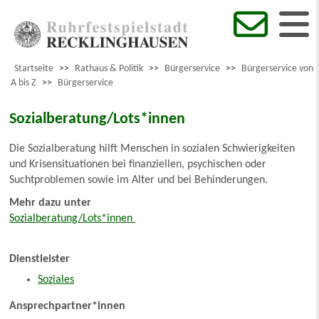
Startseite
>>
Rathaus & Politik
>>
Bürgerservice
>>
Bürgerservice von
A bis Z
>>
Bürgerservice
Sozialberatung/Lots*innen
Die Sozialberatung hilft Menschen in sozialen Schwierigkeiten
und Krisensituationen bei finanziellen, psychischen oder
Suchtproblemen sowie im Alter und bei Behinderungen.
Mehr dazu unter
Sozialberatung/Lots*innen
Dienstleister
Soziales
Ansprechpartner*innen