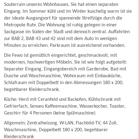
Souterrain unseres Wohnhauses. Sie hat einen separaten
Eingang. Im Sommer kühl und im Winter kuschelig warm ist sie
der ideale Ausgangsort für spannende Streifzüge durch die
Metropole Ruhr. Die Wohnung ist ruhig gelegen in einer
Sackgasse im Süden der Stadt und dennoch zentral. Auffahrten
zur BAB 2, BAB 43 und 42 sind mit dem Auto in wenigen
Minuten zu erreichen. Parkraum ist ausreichend vorhanden.
Die Fewo ist gemütlich eingerichtet, geschmackvoll, mit
modernen, hochwertigen Möbeln. Sie ist wie folgt aufgeteilt:
Separater Eingang, Eingangsbereich mit Garderobe, Bad mit
Dusche und Waschmaschine, Wohnraum mit Einbauküche,
Schlafraum mit Doppelbett in den Abmessungen 180 x 200,
begehbarer Kleiderschrank.
Küche: Herd mit Ceranfeld und Backofen, Kühlschrank mit
Gefrierfach, Senseo Kaffeemaschine, Wasserkocher, Toaster,
Geschirr für 4 Personen (keine Spülmaschine)
Allgemein: Zentralheizung, W-LAN, Flachbild-TV, 44 Zoll,
Waschmaschine, Doppelbett 180 x 200, begehbarer
Kleiderschrank