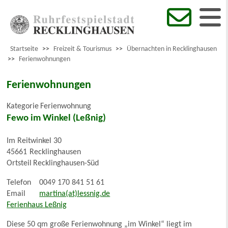
Startseite
>>
Freizeit & Tourismus
>>
Übernachten in Recklinghausen
>>
Ferienwohnungen
Ferienwohnungen
Kategorie
Ferienwohnung
Fewo im Winkel (Leßnig)
Im Reitwinkel 30
45661
Recklinghausen
Ortsteil
Recklinghausen-Süd
Telefon
0049 170 841 51 61
Email
martina(at)lessnig.de
Ferienhaus Leßnig
Diese 50 qm große Ferienwohnung „im Winkel“ liegt im