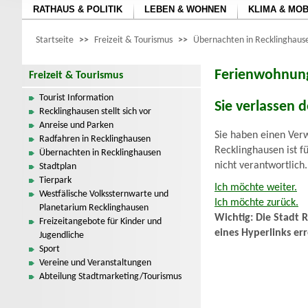
RATHAUS & POLITIK
LEBEN & WOHNEN
KLIMA & MOB
Startseite
>>
Freizeit & Tourismus
>>
Übernachten in Recklinghaus
Ferienwohnun
Freizeit & Tourismus
Tourist Information
Sie verlassen 
Recklinghausen stellt sich vor
Anreise und Parken
Sie haben einen Verw
Radfahren in Recklinghausen
Recklinghausen ist f
Übernachten in Recklinghausen
nicht verantwortlich.
Stadtplan
Tierpark
Ich möchte weiter.
Westfälische Volkssternwarte und
Ich möchte zurück.
Planetarium Recklinghausen
Wichtig: Die Stadt 
Freizeitangebote für Kinder und
eines Hyperlinks er
Jugendliche
Sport
Vereine und Veranstaltungen
Abteilung Stadtmarketing/Tourismus