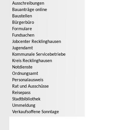
Ausschreibungen
Bauanträge online
Baustellen
Bürgerbüro
Formulare
Fundsachen
Jobcenter Recklinghausen
Jugendamt
Kommunale Servicebetriebe
Kreis Recklinghausen
Notdienste
Ordnungsamt
Personalausweis
Rat und Ausschüsse
Reisepass
Stadtbibliothek
Ummeldung
Verkaufsoffene Sonntage