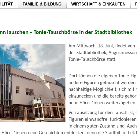
ILITÄT
FAMILIE & BILDUNG
WIRTSCHAFT & EINKAUFEN
nn lauschen – Tonie-Tauschbörse in der Stadtbibliothek
Am Mittwoch, 18. Juni, findet von 
der Stadtbibliothek, Augustinessen
Tonie-Tauschbörse statt.
Dort können die eigenen Tonie-Fi
andere Figuren getauscht werden. 
nachhaltige Möglichkeit, sich mit
einzudecken und die bereits gehör
neue Hörer*innen weiterzugeben.
Vorrausetzung für den Tausch ist, 
Figuren einwandfrei funktionieren
in einem guten Zustand sind. Auc
 Hörer*innen neue Geschichten entdecken, denn die Stadtbibliothek 