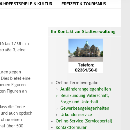
RUHRFESTSPIELE & KULTUR
FREIZEIT & TOURISMUS
Ihr Kontakt zur Stadtverwaltung
16 bis 17 Uhr in
straße 3, eine
guren gegen
Dies bietet eine
Online-Terminvergabe
 neuen Figuren
Ausländerangelegenheiten
ten Figuren an
Beurkundung Vaterschaft,
Sorge und Unterhalt
dass die Tonie-
Gewerbeangelegenheiten
 und auch optisch
Urkundenservice
h ohne einen
Online-Service (Serviceportal)
hat über 500
Kontaktformular