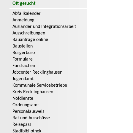
Oft gesucht
Abfallkalender
Anmeldung
Ausländer und Integrationsarbeit
Ausschreibungen
Bauanträge online
Baustellen
Bürgerbüro
Formulare
Fundsachen
Jobcenter Recklinghausen
Jugendamt
Kommunale Servicebetriebe
Kreis Recklinghausen
Notdienste
Ordnungsamt
Personalausweis
Rat und Ausschüsse
Reisepass
Stadtbibliothek