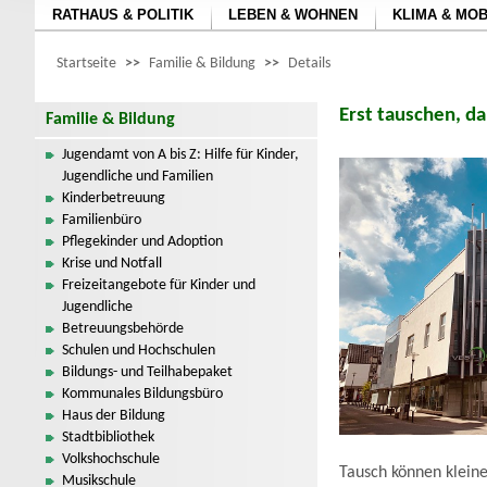
RATHAUS & POLITIK
LEBEN & WOHNEN
KLIMA & MOB
Startseite
>>
Familie & Bildung
>>
Details
Erst tauschen, da
Familie & Bildung
Jugendamt von A bis Z: Hilfe für Kinder,
Jugendliche und Familien
Kinderbetreuung
Familienbüro
Pflegekinder und Adoption
Krise und Notfall
Freizeitangebote für Kinder und
Jugendliche
Betreuungsbehörde
Schulen und Hochschulen
Bildungs- und Teilhabepaket
Kommunales Bildungsbüro
Haus der Bildung
Stadtbibliothek
Volkshochschule
Tausch können kleine
Musikschule