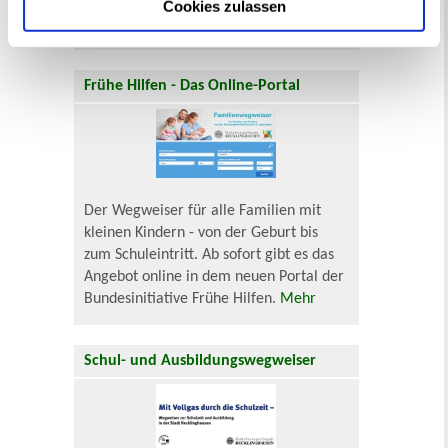
Eingewöhnung für unter Dreijährige
Cookies zulassen
finden Sie
hier
.
Frühe Hilfen - Das Online-Portal
Der Wegweiser für alle Familien mit
kleinen Kindern - von der Geburt bis
zum Schuleintritt. Ab sofort gibt es das
Angebot online in dem neuen Portal der
Bundesinitiative Frühe Hilfen.
Mehr
Schul- und Ausbildungswegweiser