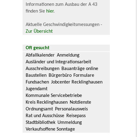
Informationen zum Ausbau der A 43
finden Sie
hier
.
Aktuelle Geschwindigkeitsmessungen -
Zur Übersicht
Oft gesucht
Abfallkalender
Anmeldung
Ausländer und Integrationsarbeit
Ausschreibungen
Bauanträge online
Baustellen
Bürgerbüro
Formulare
Fundsachen
Jobcenter Recklinghausen
Jugendamt
Kommunale Servicebetriebe
Kreis Recklinghausen
Notdienste
Ordnungsamt
Personalausweis
Rat und Ausschüsse
Reisepass
Stadtbibliothek
Ummeldung
Verkaufsoffene Sonntage