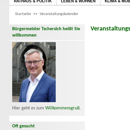
RATHAUS & POLITIK
LEBEN & WOHNEN
KLIMA & MOB
Startseite
>>
Veranstaltungskalender
Veranstaltung
Bürgermeister Tschersich heißt Sie
willkommen
Hier geht es zum
Willkommensgruß
.
Oft gesucht