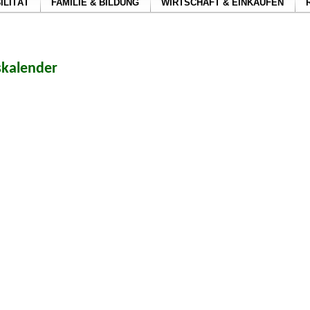
ILITÄT
FAMILIE & BILDUNG
WIRTSCHAFT & EINKAUFEN
skalender