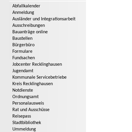
Abfallkalender
Anmeldung
Ausländer und Integrationsarbeit
Ausschreibungen
Bauanträge online
Baustellen
Bürgerbüro
Formulare
Fundsachen
Jobcenter Recklinghausen
Jugendamt
Kommunale Servicebetriebe
Kreis Recklinghausen
Notdienste
Ordnungsamt
Personalausweis
Rat und Ausschüsse
Reisepass
Stadtbibliothek
Ummeldung