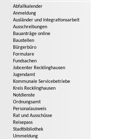
Abfallkalender
Anmeldung
Ausländer und Integrationsarbeit
Ausschreibungen
Bauanträge online
Baustellen
Bürgerbüro
Formulare
Fundsachen
Jobcenter Recklinghausen
Jugendamt
Kommunale Servicebetriebe
Kreis Recklinghausen
Notdienste
Ordnungsamt
Personalausweis
Rat und Ausschüsse
Reisepass
Stadtbibliothek
Ummeldung