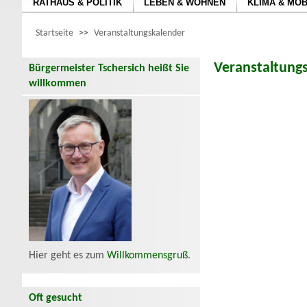
RATHAUS & POLITIK
LEBEN & WOHNEN
KLIMA & MOB
Startseite
>>
Veranstaltungskalender
Veranstaltung
Bürgermeister Tschersich heißt Sie
willkommen
Hier geht es zum
Willkommensgruß
.
Oft gesucht