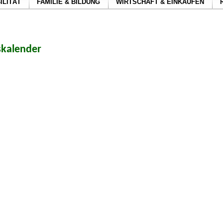
ILITÄT
FAMILIE & BILDUNG
WIRTSCHAFT & EINKAUFEN
skalender