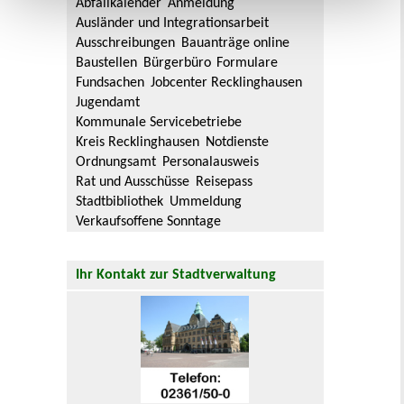
Abfallkalender
Anmeldung
Ausländer und Integrationsarbeit
Ausschreibungen
Bauanträge online
Baustellen
Bürgerbüro
Formulare
Fundsachen
Jobcenter Recklinghausen
Jugendamt
Kommunale Servicebetriebe
Kreis Recklinghausen
Notdienste
Ordnungsamt
Personalausweis
Rat und Ausschüsse
Reisepass
Stadtbibliothek
Ummeldung
Verkaufsoffene Sonntage
Ihr Kontakt zur Stadtverwaltung