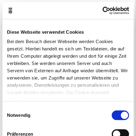
Anmeldung erforderlich!
Kontakt
Anmeldung unter:
Diese Webseite verwendet Cookies
https://beteiligung.nrw.de/k/1026249
Bei dem Besuch dieser Webseite werden Cookies
gesetzt. Hierbei handelt es sich um Textdateien, die auf
Ihrem Computer abgelegt werden und dort für einige Zeit
verbleiben. Sie werden unserem Server und auch
Servern von Externen auf Anfrage wieder übermittelt. Wir
verwenden sie, um Zugriffe auf unserer Webseite zu
Große Geldstraße 19, 45657 Recklinghausen
Kartenansicht
analysieren, Dienstleistungen zu personalisieren und
soziale Medien anzubieten. Die Cookie-Auswahl
„Notwendige Cookies“ ist voreingestellt. Darüber hinaus
gibt es Cookies und Dienstleister, die Daten in
Einwilligungsauswahl
Drittländern (USA) mit unzureichendem
Notwendig
Datenschutzniveau verarbeiten. Es besteht die Gefahr,
dass diese zu Kontroll- und Überwachungszwecken von
Präferenzen