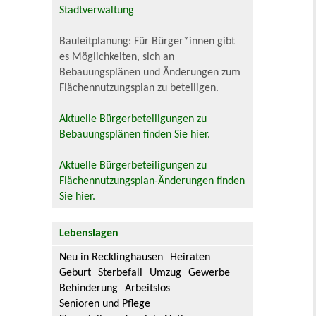
Stadtverwaltung
Bauleitplanung: Für Bürger*innen gibt
es Möglichkeiten, sich an
Bebauungsplänen und Änderungen zum
Flächennutzungsplan zu beteiligen.
Aktuelle Bürgerbeteiligungen zu
Bebauungsplänen finden Sie hier.
Aktuelle Bürgerbeteiligungen zu
Flächennutzungsplan-Änderungen finden
Sie hier.
Lebenslagen
Neu in Recklinghausen
Heiraten
Geburt
Sterbefall
Umzug
Gewerbe
Behinderung
Arbeitslos
Senioren und Pflege