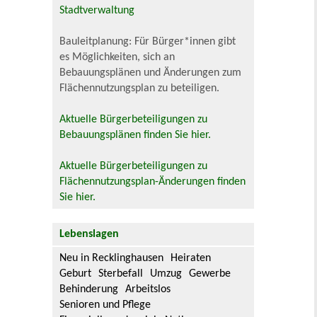
Stadtverwaltung
Bauleitplanung: Für Bürger*innen gibt
es Möglichkeiten, sich an
Bebauungsplänen und Änderungen zum
Flächennutzungsplan zu beteiligen.
Aktuelle Bürgerbeteiligungen zu
Bebauungsplänen finden Sie hier.
Aktuelle Bürgerbeteiligungen zu
Flächennutzungsplan-Änderungen finden
Sie hier.
Lebenslagen
Neu in Recklinghausen
Heiraten
Geburt
Sterbefall
Umzug
Gewerbe
Behinderung
Arbeitslos
Senioren und Pflege