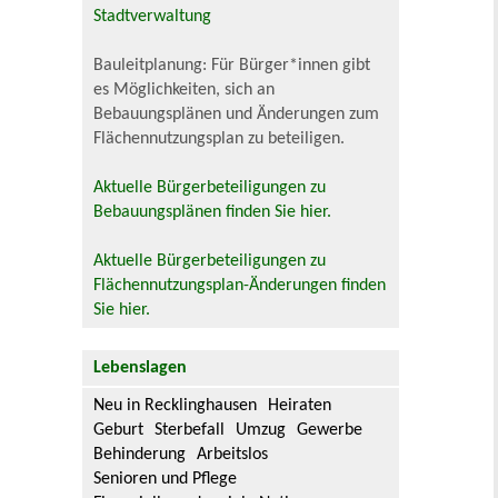
Stadtverwaltung
Bauleitplanung: Für Bürger*innen gibt
es Möglichkeiten, sich an
Bebauungsplänen und Änderungen zum
Flächennutzungsplan zu beteiligen.
Aktuelle Bürgerbeteiligungen zu
Bebauungsplänen finden Sie hier.
Aktuelle Bürgerbeteiligungen zu
Flächennutzungsplan-Änderungen finden
Sie hier.
Lebenslagen
Neu in Recklinghausen
Heiraten
Geburt
Sterbefall
Umzug
Gewerbe
Behinderung
Arbeitslos
Senioren und Pflege