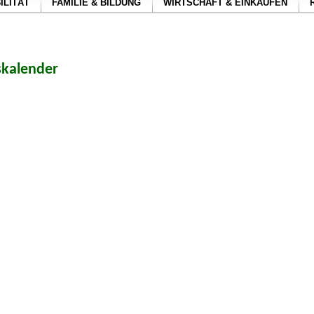
ILITÄT
FAMILIE & BILDUNG
WIRTSCHAFT & EINKAUFEN
skalender