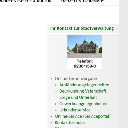
RUHRFESTSPIELE & KULTUR
FREIZEIT & TOURISMUS
Ihr Kontakt zur Stadtverwaltung
Online-Terminvergabe
Ausländerangelegenheiten
Beurkundung Vaterschaft,
Sorge und Unterhalt
Gewerbeangelegenheiten
Urkundenservice
Online-Service (Serviceportal)
Kontaktformular