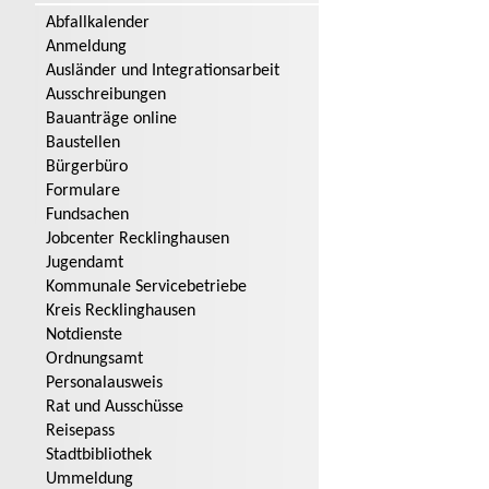
Abfallkalender
Anmeldung
Ausländer und Integrationsarbeit
Ausschreibungen
Bauanträge online
Baustellen
Bürgerbüro
Formulare
Fundsachen
Jobcenter Recklinghausen
Jugendamt
Kommunale Servicebetriebe
Kreis Recklinghausen
Notdienste
Ordnungsamt
Personalausweis
Rat und Ausschüsse
Reisepass
Stadtbibliothek
Ummeldung