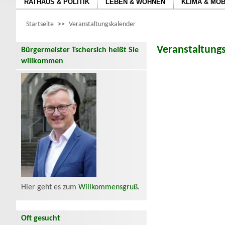
RATHAUS & POLITIK
LEBEN & WOHNEN
KLIMA & MOB
Startseite
>>
Veranstaltungskalender
Veranstaltung
Bürgermeister Tschersich heißt Sie
willkommen
Hier geht es zum
Willkommensgruß
.
Oft gesucht