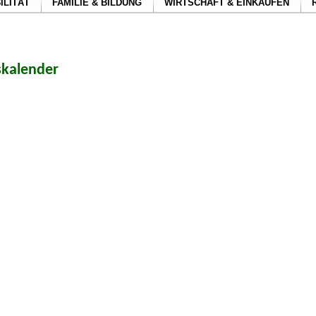
ILITÄT
FAMILIE & BILDUNG
WIRTSCHAFT & EINKAUFEN
skalender