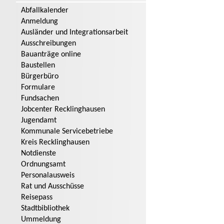
Abfallkalender
Anmeldung
Ausländer und Integrationsarbeit
Ausschreibungen
Bauanträge online
Baustellen
Bürgerbüro
Formulare
Fundsachen
Jobcenter Recklinghausen
Jugendamt
Kommunale Servicebetriebe
Kreis Recklinghausen
Notdienste
Ordnungsamt
Personalausweis
Rat und Ausschüsse
Reisepass
Stadtbibliothek
Ummeldung