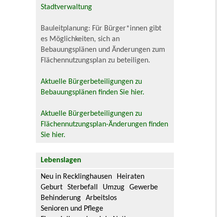
Stadtverwaltung
Bauleitplanung: Für Bürger*innen gibt
es Möglichkeiten, sich an
Bebauungsplänen und Änderungen zum
Flächennutzungsplan zu beteiligen.
Aktuelle Bürgerbeteiligungen zu
Bebauungsplänen finden Sie hier.
Aktuelle Bürgerbeteiligungen zu
Flächennutzungsplan-Änderungen finden
Sie hier.
Lebenslagen
Neu in Recklinghausen
Heiraten
Geburt
Sterbefall
Umzug
Gewerbe
Behinderung
Arbeitslos
Senioren und Pflege