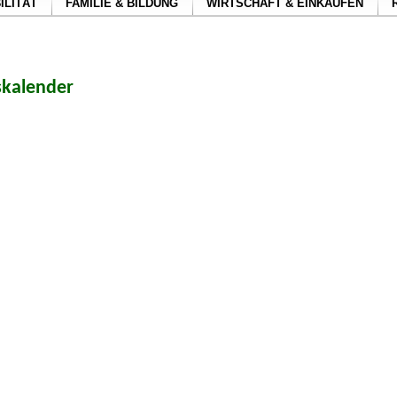
ILITÄT
FAMILIE & BILDUNG
WIRTSCHAFT & EINKAUFEN
skalender