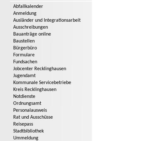
Abfallkalender
Anmeldung
Ausländer und Integrationsarbeit
Ausschreibungen
Bauanträge online
Baustellen
Bürgerbüro
Formulare
Fundsachen
Jobcenter Recklinghausen
Jugendamt
Kommunale Servicebetriebe
Kreis Recklinghausen
Notdienste
Ordnungsamt
Personalausweis
Rat und Ausschüsse
Reisepass
Stadtbibliothek
Ummeldung