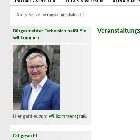
RATHAUS & POLITIK
LEBEN & WOHNEN
KLIMA & MOB
Startseite
>>
Veranstaltungskalender
Veranstaltung
Bürgermeister Tschersich heißt Sie
willkommen
Hier geht es zum
Willkommensgruß
.
Oft gesucht