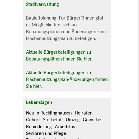
Stadtverwaltung
Bauleitplanung: Für Bürger*innen gibt
es Möglichkeiten, sich an
Bebauungsplänen und Änderungen zum
Flächennutzungsplan zu beteiligen.
Aktuelle Bürgerbeteiligungen zu
Bebauungsplänen finden Sie hier.
Aktuelle Bürgerbeteiligungen zu
Flächennutzungsplan-Änderungen finden
Sie hier.
Lebenslagen
Neu in Recklinghausen
Heiraten
Geburt
Sterbefall
Umzug
Gewerbe
Behinderung
Arbeitslos
Senioren und Pflege