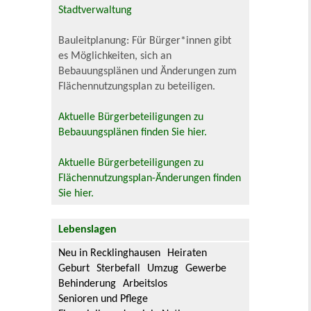
Stadtverwaltung
Bauleitplanung: Für Bürger*innen gibt
es Möglichkeiten, sich an
Bebauungsplänen und Änderungen zum
Flächennutzungsplan zu beteiligen.
Aktuelle Bürgerbeteiligungen zu
Bebauungsplänen finden Sie hier.
Aktuelle Bürgerbeteiligungen zu
Flächennutzungsplan-Änderungen finden
Sie hier.
Lebenslagen
Neu in Recklinghausen
Heiraten
Geburt
Sterbefall
Umzug
Gewerbe
Behinderung
Arbeitslos
Senioren und Pflege