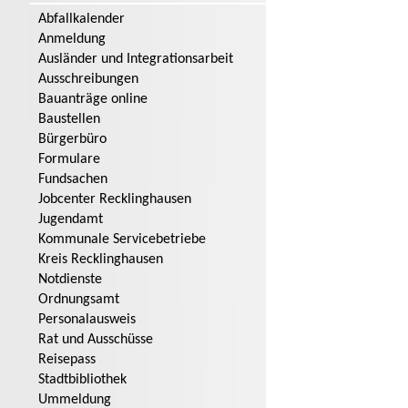
Abfallkalender
Anmeldung
Ausländer und Integrationsarbeit
Ausschreibungen
Bauanträge online
Baustellen
Bürgerbüro
Formulare
Fundsachen
Jobcenter Recklinghausen
Jugendamt
Kommunale Servicebetriebe
Kreis Recklinghausen
Notdienste
Ordnungsamt
Personalausweis
Rat und Ausschüsse
Reisepass
Stadtbibliothek
Ummeldung