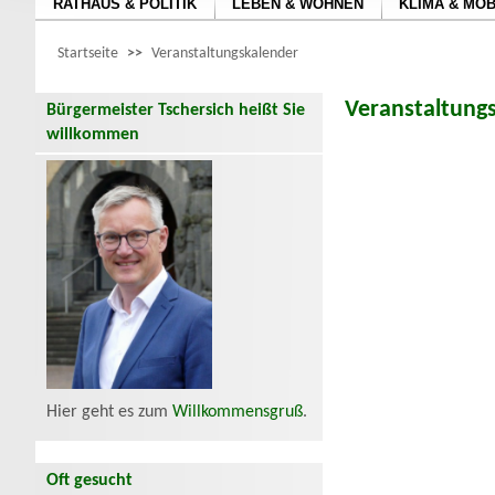
RATHAUS & POLITIK
LEBEN & WOHNEN
KLIMA & MOB
Startseite
>>
Veranstaltungskalender
Veranstaltung
Bürgermeister Tschersich heißt Sie
willkommen
Hier geht es zum
Willkommensgruß
.
Oft gesucht