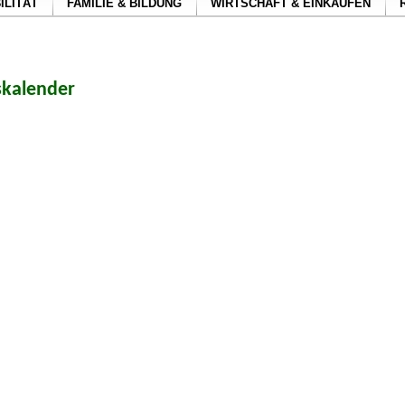
ILITÄT
FAMILIE & BILDUNG
WIRTSCHAFT & EINKAUFEN
skalender