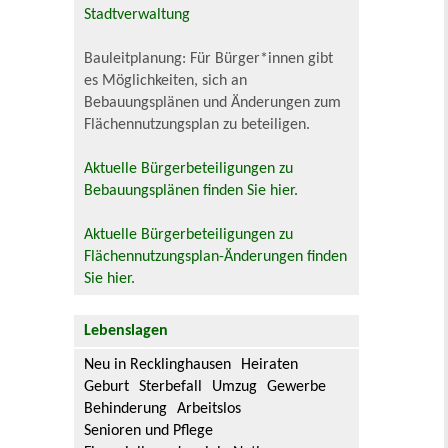
Stadtverwaltung
Bauleitplanung: Für Bürger*innen gibt
es Möglichkeiten, sich an
Bebauungsplänen und Änderungen zum
Flächennutzungsplan zu beteiligen.
Aktuelle Bürgerbeteiligungen zu
Bebauungsplänen finden Sie hier.
Aktuelle Bürgerbeteiligungen zu
Flächennutzungsplan-Änderungen finden
Sie hier.
Lebenslagen
Neu in Recklinghausen
Heiraten
Geburt
Sterbefall
Umzug
Gewerbe
Behinderung
Arbeitslos
Senioren und Pflege