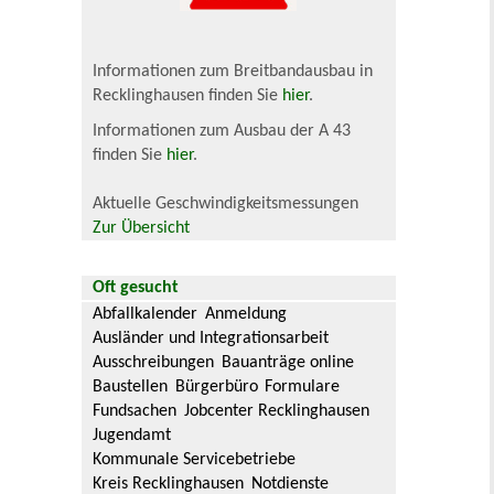
Informationen zum Breitbandausbau in
Recklinghausen finden Sie
hier
.
Informationen zum Ausbau der A 43
finden Sie
hier
.
Aktuelle Geschwindigkeitsmessungen
Zur Übersicht
Oft gesucht
Abfallkalender
Anmeldung
Ausländer und Integrationsarbeit
Ausschreibungen
Bauanträge online
Baustellen
Bürgerbüro
Formulare
Fundsachen
Jobcenter Recklinghausen
Jugendamt
Kommunale Servicebetriebe
Kreis Recklinghausen
Notdienste