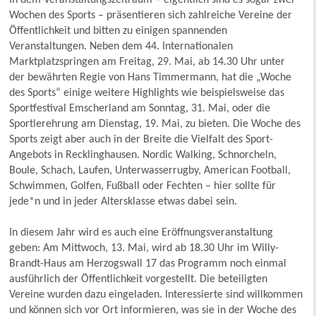
Wochen des Sports – präsentieren sich zahlreiche Vereine der
Öffentlichkeit und bitten zu einigen spannenden
Veranstaltungen. Neben dem 44. Internationalen
Marktplatzspringen am Freitag, 29. Mai, ab 14.30 Uhr unter
der bewährten Regie von Hans Timmermann, hat die „Woche
des Sports“ einige weitere Highlights wie beispielsweise das
Sportfestival Emscherland am Sonntag, 31. Mai, oder die
Sportlerehrung am Dienstag, 19. Mai, zu bieten. Die Woche des
Sports zeigt aber auch in der Breite die Vielfalt des Sport-
Angebots in Recklinghausen. Nordic Walking, Schnorcheln,
Boule, Schach, Laufen, Unterwasserrugby, American Football,
Schwimmen, Golfen, Fußball oder Fechten – hier sollte für
jede*n und in jeder Altersklasse etwas dabei sein.
In diesem Jahr wird es auch eine Eröffnungsveranstaltung
geben: Am Mittwoch, 13. Mai, wird ab 18.30 Uhr im Willy-
Brandt-Haus am Herzogswall 17 das Programm noch einmal
ausführlich der Öffentlichkeit vorgestellt. Die beteiligten
Vereine wurden dazu eingeladen. Interessierte sind willkommen
und können sich vor Ort informieren, was sie in der Woche des