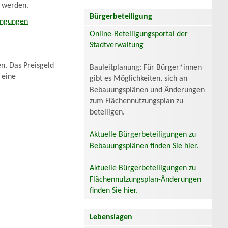
n werden.
Bürgerbeteiligung
dingungen
Online-Beteiligungsportal der
Stadtverwaltung
n. Das Preisgeld
Bauleitplanung: Für Bürger*innen
 eine
gibt es Möglichkeiten, sich an
Bebauungsplänen und Änderungen
zum Flächennutzungsplan zu
beteiligen.
Aktuelle Bürgerbeteiligungen zu
Bebauungsplänen finden Sie hier.
Aktuelle Bürgerbeteiligungen zu
Flächennutzungsplan-Änderungen
finden Sie hier.
Lebenslagen