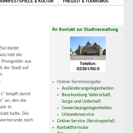
RUHRFESTSPIELE & KULTUR
FREIZEIT & TOURISMUS
Ihr Kontakt zur Stadtverwaltung
el bleibt:
azu lobt die
Preisgelder aus
 der Stadt auf
m.
.
Online-Terminvergabe
Ausländerangelegenheiten
s“ knüpft damit
Beurkundung Vaterschaft,
s“ an, den die
Sorge und Unterhalt
ahr in
Gewerbeangelegenheiten
lobt hatte. Die
Urkundenservice
ewerbsrunde noch
Online-Service (Serviceportal)
Kontaktformular