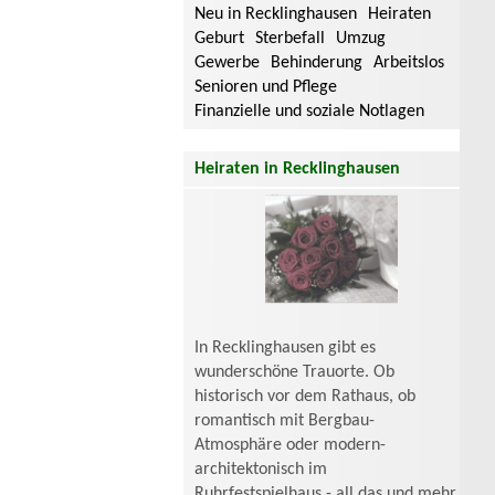
Neu in Recklinghausen
Heiraten
Geburt
Sterbefall
Umzug
Gewerbe
Behinderung
Arbeitslos
Senioren und Pflege
Finanzielle und soziale Notlagen
Heiraten in Recklinghausen
In Recklinghausen gibt es
wunderschöne Trauorte. Ob
historisch vor dem Rathaus, ob
romantisch mit Bergbau-
Atmosphäre oder modern-
architektonisch im
Ruhrfestspielhaus - all das und mehr