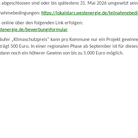
 abgeschlossen sind oder bis spätestens 31. Mai 2026 umgesetzt sei
eilnahmebedingungen:
https://lokalstars.westenergie.de/teilnahmebe
online über den folgenden Link erfolgen:
westenergie.de/bewerbungsformular
läufer „Klimaschutzpreis“ kann pro Kommune nur ein Projekt gewinne
trägt 500 Euro. In einer regionalen Phase ab September ist für dieses
dann noch ein höherer Gewinn von bis zu 5.000 Euro möglich.