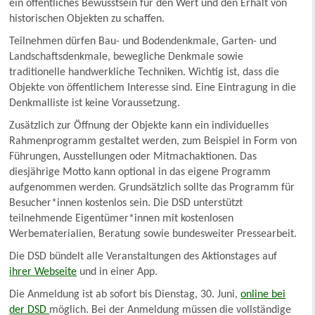
ein öffentliches Bewusstsein für den Wert und den Erhalt von
historischen Objekten zu schaffen.
Teilnehmen dürfen Bau- und Bodendenkmale, Garten- und
Landschaftsdenkmale, bewegliche Denkmale sowie
traditionelle handwerkliche Techniken. Wichtig ist, dass die
Objekte von öffentlichem Interesse sind. Eine Eintragung in die
Denkmalliste ist keine Voraussetzung.
Zusätzlich zur Öffnung der Objekte kann ein individuelles
Rahmenprogramm gestaltet werden, zum Beispiel in Form von
Führungen, Ausstellungen oder Mitmachaktionen. Das
diesjährige Motto kann optional in das eigene Programm
aufgenommen werden. Grundsätzlich sollte das Programm für
Besucher*innen kostenlos sein. Die DSD unterstützt
teilnehmende Eigentümer*innen mit kostenlosen
Werbematerialien, Beratung sowie bundesweiter Pressearbeit.
Die DSD bündelt alle Veranstaltungen des Aktionstages auf
ihrer Webseite
und in einer App.
Die Anmeldung ist ab sofort bis Dienstag, 30. Juni,
online bei
der DSD
möglich. Bei der Anmeldung müssen die vollständige