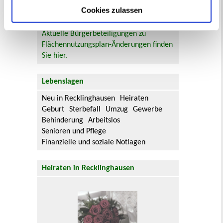
Aktuelle Bürgerbeteiligungen zu
Cookies zulassen
Bebauungsplänen finden Sie hier.
Aktuelle Bürgerbeteiligungen zu
Flächennutzungsplan-Änderungen finden
Sie hier.
Lebenslagen
Neu in Recklinghausen
Heiraten
Geburt
Sterbefall
Umzug
Gewerbe
Behinderung
Arbeitslos
Senioren und Pflege
Finanzielle und soziale Notlagen
Heiraten in Recklinghausen