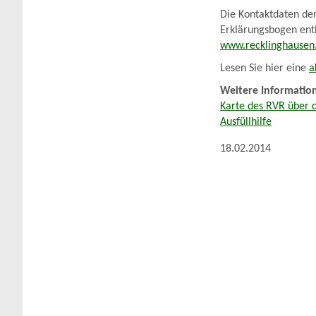
Die Kontaktdaten de
Erklärungsbogen enth
www.recklinghausen
Lesen Sie hier eine
a
Weitere Informatio
Karte des RVR über 
Ausfüllhilfe
18.02.2014