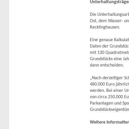
Unterhaltungsträge
Die Unterhaltungsar
Ost, dem Wasser- un
Recklinghausen.
Eine genaue Kalkulat
Daten der Grundstück
mit 130 Quadratmete
Grundstücks eine Jah
dann entscheiden.
„Nach derzeitiger Sc
480.000 Euro jährlic
werden. Bei einer Um
von circa 250.000 Eu
Parkanlagen und Spor
Grundstückseigentüme
Weitere Informatio