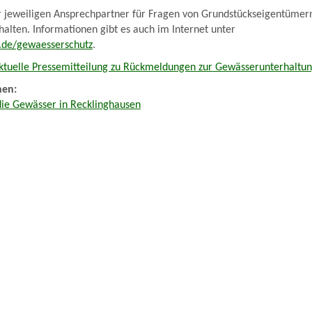
r jeweiligen Ansprechpartner für Fragen von Grundstückseigentümer
alten. Informationen gibt es auch im Internet unter
.de/gewaesserschutz
.
ktuelle Pressemitteilung zu Rückmeldungen zur Gewässerunterhaltu
nen:
die Gewässer in Recklinghausen