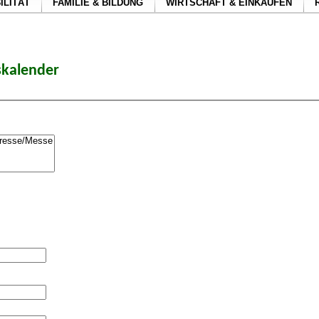
ILITÄT
FAMILIE & BILDUNG
WIRTSCHAFT & EINKAUFEN
skalender