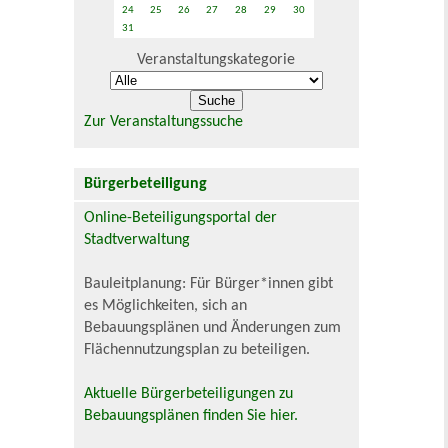
24
25
26
27
28
29
30
31
Veranstaltungskategorie
Zur Veranstaltungssuche
Bürgerbeteiligung
Online-Beteiligungsportal der
Stadtverwaltung
Bauleitplanung: Für Bürger*innen gibt
es Möglichkeiten, sich an
Bebauungsplänen und Änderungen zum
Flächennutzungsplan zu beteiligen.
Aktuelle Bürgerbeteiligungen zu
Bebauungsplänen finden Sie hier.