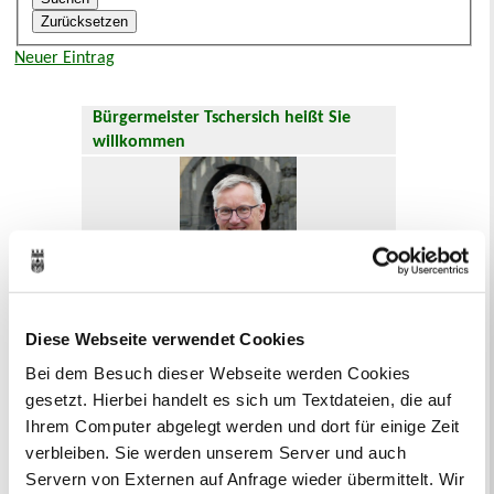
Neuer Eintrag
Bürgermeister Tschersich heißt Sie
willkommen
Diese Webseite verwendet Cookies
Hier geht es zum
Willkommensgruß
.
Bei dem Besuch dieser Webseite werden Cookies
gesetzt. Hierbei handelt es sich um Textdateien, die auf
Oft gesucht
Ihrem Computer abgelegt werden und dort für einige Zeit
Abfallkalender
Anmeldung
verbleiben. Sie werden unserem Server und auch
Ausländer und Integrationsarbeit
Servern von Externen auf Anfrage wieder übermittelt. Wir