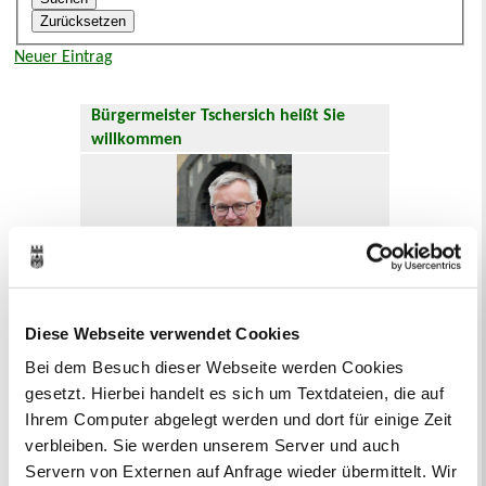
Neuer Eintrag
Bürgermeister Tschersich heißt Sie
willkommen
Diese Webseite verwendet Cookies
Hier geht es zum
Willkommensgruß
.
Bei dem Besuch dieser Webseite werden Cookies
gesetzt. Hierbei handelt es sich um Textdateien, die auf
Oft gesucht
Ihrem Computer abgelegt werden und dort für einige Zeit
Abfallkalender
Anmeldung
verbleiben. Sie werden unserem Server und auch
Ausländer und Integrationsarbeit
Servern von Externen auf Anfrage wieder übermittelt. Wir