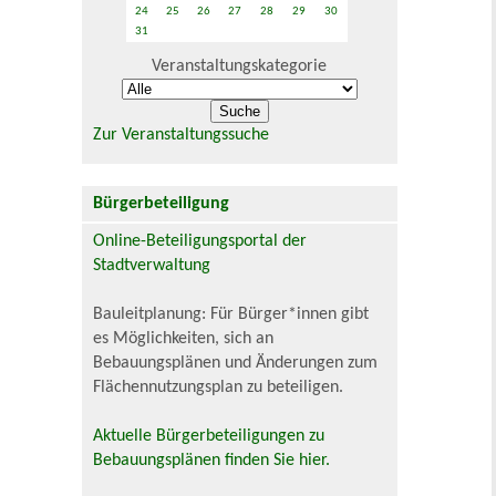
24
25
26
27
28
29
30
31
Veranstaltungskategorie
Zur Veranstaltungssuche
Bürgerbeteiligung
Online-Beteiligungsportal der
Stadtverwaltung
Bauleitplanung: Für Bürger*innen gibt
es Möglichkeiten, sich an
Bebauungsplänen und Änderungen zum
Flächennutzungsplan zu beteiligen.
Aktuelle Bürgerbeteiligungen zu
Bebauungsplänen finden Sie hier.