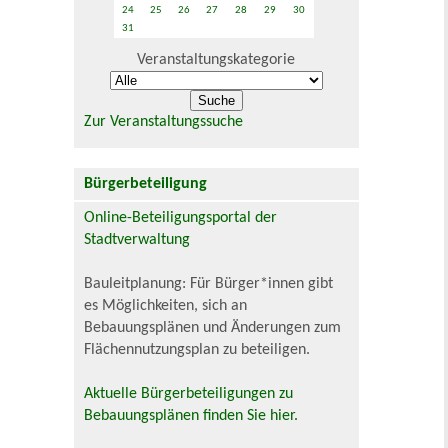
24
25
26
27
28
29
30
31
Veranstaltungskategorie
Zur Veranstaltungssuche
Bürgerbeteiligung
Online-Beteiligungsportal der
Stadtverwaltung
Bauleitplanung: Für Bürger*innen gibt
es Möglichkeiten, sich an
Bebauungsplänen und Änderungen zum
Flächennutzungsplan zu beteiligen.
Aktuelle Bürgerbeteiligungen zu
Bebauungsplänen finden Sie hier.