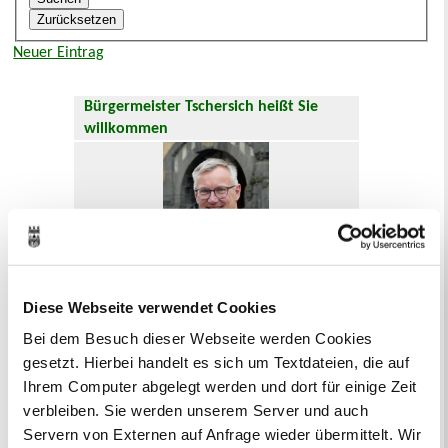
Neuer Eintrag
Bürgermeister Tschersich heißt Sie
willkommen
Diese Webseite verwendet Cookies
Hier geht es zum
Willkommensgruß
.
Bei dem Besuch dieser Webseite werden Cookies
gesetzt. Hierbei handelt es sich um Textdateien, die auf
Oft gesucht
Ihrem Computer abgelegt werden und dort für einige Zeit
Abfallkalender
Anmeldung
verbleiben. Sie werden unserem Server und auch
Ausländer und Integrationsarbeit
Servern von Externen auf Anfrage wieder übermittelt. Wir