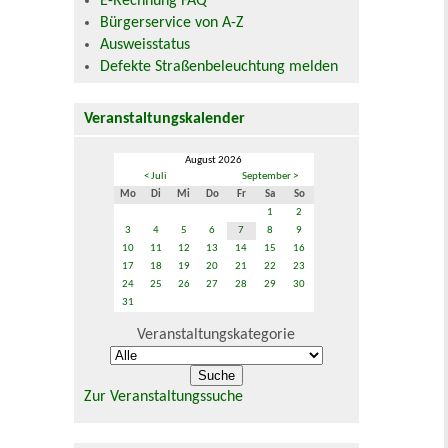
E-Rechnung FAQ
Bürgerservice von A-Z
Ausweisstatus
Defekte Straßenbeleuchtung melden
Veranstaltungskalender
August 2026
< Juli
September >
Mo
Di
Mi
Do
Fr
Sa
So
1
2
3
4
5
6
7
8
9
10
11
12
13
14
15
16
17
18
19
20
21
22
23
24
25
26
27
28
29
30
31
Veranstaltungskategorie
Zur Veranstaltungssuche