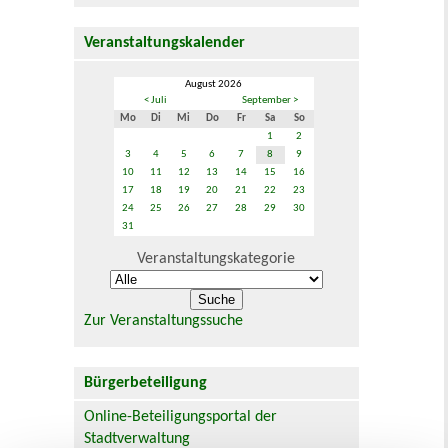
Veranstaltungskalender
August 2026
< Juli
September >
Mo
Di
Mi
Do
Fr
Sa
So
1
2
3
4
5
6
7
8
9
10
11
12
13
14
15
16
17
18
19
20
21
22
23
24
25
26
27
28
29
30
31
Veranstaltungskategorie
Zur Veranstaltungssuche
Bürgerbeteiligung
Online-Beteiligungsportal der
Stadtverwaltung